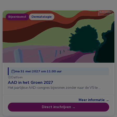
Bijeenkomst
Dermatologie
ma 31 mei 2027 om 11:00 uur
Dalfsen
AAD in het Groen 2027
Het jaarlijkse AAD-congres bijwonen zonder naar de VS te …
Meer informatie →
Direct inschrijven →