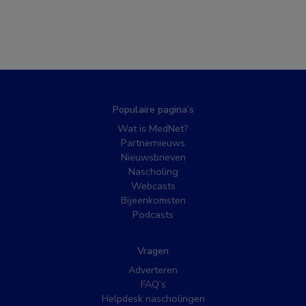
Populaire pagina’s
Wat is MedNet?
Partnernieuws
Nieuwsbrieven
Nascholing
Webcasts
Bijeenkomsten
Podcasts
Vragen
Adverteren
FAQ’s
Helpdesk nascholingen