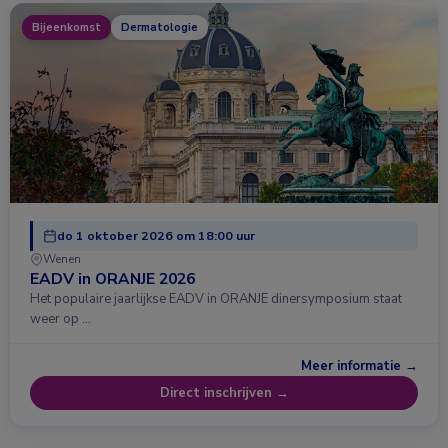
Bijeenkomst
Dermatologie
do 1 oktober 2026 om 18:00 uur
Wenen
EADV in ORANJE 2026
Het populaire jaarlijkse EADV in ORANJE dinersymposium staat
weer op …
Meer informatie →
Direct inschrijven →