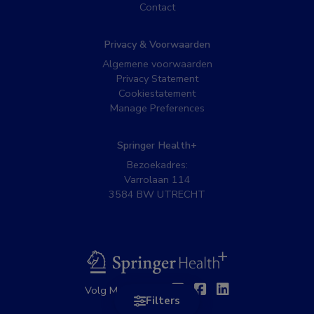
Contact
Privacy & Voorwaarden
Algemene voorwaarden
Privacy Statement
Cookiestatement
Manage Preferences
Springer Health+
Bezoekadres:
Varrolaan 114
3584 BW UTRECHT
BSL
Twitter
Facebook
Linkedin
Volg MedNet op:
Filters