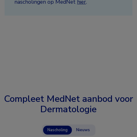
nascholingen op MedNet
hier
.
Compleet MedNet aanbod voor
Dermatologie
Nascholing
Nieuws