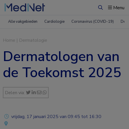
Menu
Zoeken
Alle vakgebieden
Cardiologie
Coronavirus (COVID-19)
Derm
Home
|
Dermatologie
Dermatologen van
de Toekomst 2025
Delen via:
vrijdag, 17 januari 2025 van 09:45 tot 16:30