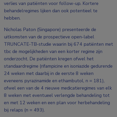
verlies van patiënten voor follow-up. Kortere
behandelregimes lijken dan ook potentieel te
hebben.
Nicholas Paton (Singapore) presenteerde de
uitkomsten van de prospectieve open-label
TRUNCATE-TB-studie waarin bij 674 patiënten met
tbc de mogelijkheden van een korter regime zijn
onderzocht. De patiënten kregen ofwel het
standaardregime (rifampicine en isoniazide gedurende
24 weken met daarbij in de eerste 8 weken
eveneens pyrazinamide en ethambutol, n = 181),
ofwel een van de 4 nieuwe medicatieregimes van elk
8 weken met eventueel verlengde behandeling tot
en met 12 weken en een plan voor herbehandeling
bij relaps (n = 493).