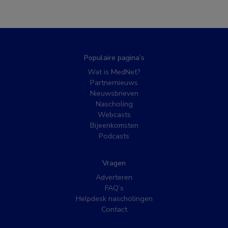
Populaire pagina’s
Wat is MedNet?
Partnernieuws
Nieuwsbrieven
Nascholing
Webcasts
Bijeenkomsten
Podcasts
Vragen
Adverteren
FAQ’s
Helpdesk nascholingen
Contact