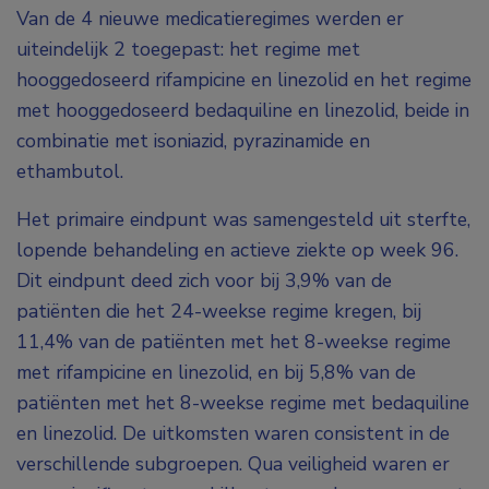
Van de 4 nieuwe medicatieregimes werden er
uiteindelijk 2 toegepast: het regime met
hooggedoseerd rifampicine en linezolid en het regime
met hooggedoseerd bedaquiline en linezolid, beide in
combinatie met isoniazid, pyrazinamide en
ethambutol.
Het primaire eindpunt was samengesteld uit sterfte,
lopende behandeling en actieve ziekte op week 96.
Dit eindpunt deed zich voor bij 3,9% van de
patiënten die het 24-weekse regime kregen, bij
11,4% van de patiënten met het 8-weekse regime
met rifampicine en linezolid, en bij 5,8% van de
patiënten met het 8-weekse regime met bedaquiline
en linezolid. De uitkomsten waren consistent in de
verschillende subgroepen. Qua veiligheid waren er