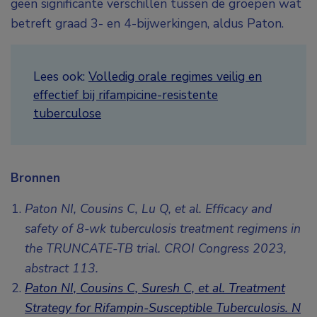
geen significante verschillen tussen de groepen wat
betreft graad 3- en 4-bijwerkingen, aldus Paton.
Lees ook:
Volledig orale regimes veilig en
effectief bij rifampicine-resistente
tuberculose
Bronnen
Paton NI, Cousins C, Lu Q, et al. Efficacy and
safety of 8-wk tuberculosis treatment regimens in
the TRUNCATE-TB trial. CROI Congress 2023,
abstract 113.
Paton NI, Cousins C, Suresh C, et al. Treatment
Strategy for Rifampin-Susceptible Tuberculosis. N