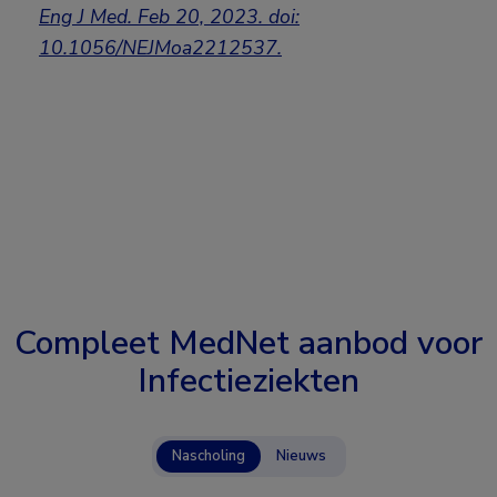
Eng J Med. Feb 20, 2023. doi:
10.1056/NEJMoa2212537.
Compleet MedNet aanbod voor
Infectieziekten
Nascholing
Nieuws