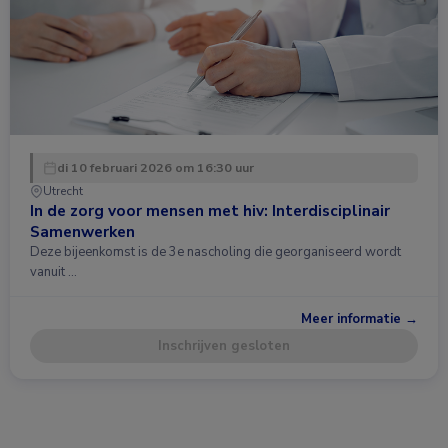
di 10 februari 2026 om 16:30 uur
Utrecht
In de zorg voor mensen met hiv: Interdisciplinair
Samenwerken
Deze bijeenkomst is de 3e nascholing die georganiseerd wordt
vanuit …
Meer informatie →
Inschrijven gesloten