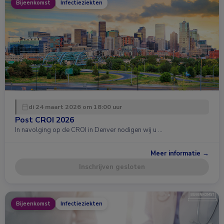
Bijeenkomst
Infectieziekten
di 24 maart 2026 om 18:00 uur
Post CROI 2026
In navolging op de CROI in Denver nodigen wij u …
Meer informatie →
Inschrijven gesloten
Bijeenkomst
Infectieziekten