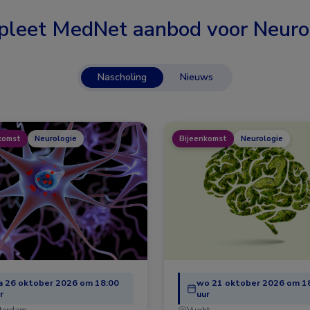
leet MedNet aanbod voor
Neuro
Nascholing
Nieuws
komst
Neurologie
Bijeenkomst
Neurologie
 26 oktober 2026 om 18:00
wo 21 oktober 2026 om 1
r
uur
terdam
Vught