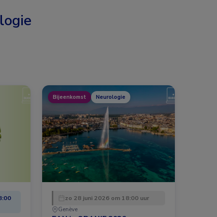
logie
Bijeenkomst
Neurologie
8:00
zo 28 juni 2026 om 18:00 uur
Genève