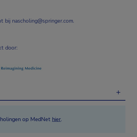
t bij nascholing@springer.com.
t door:
ascholingen op MedNet
hier
.