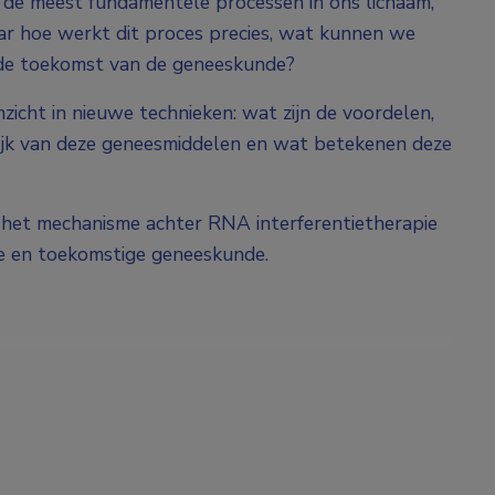
 de meest fundamentele processen in ons lichaam,
r hoe werkt dit proces precies, wat kunnen we
r de toekomst van de geneeskunde?
icht in nieuwe technieken: wat zijn de voordelen,
tijk van deze geneesmiddelen en wat betekenen deze
, het mechanisme achter RNA interferentietherapie
e en toekomstige geneeskunde.