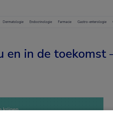
Dermatologie
Endocrinologie
Farmacie
Gastro-enterologie
 en in de toekomst 
 krijgen.