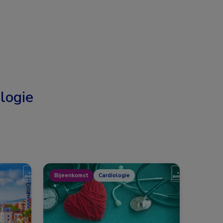
logie
Bijeenkomst
Cardiologie