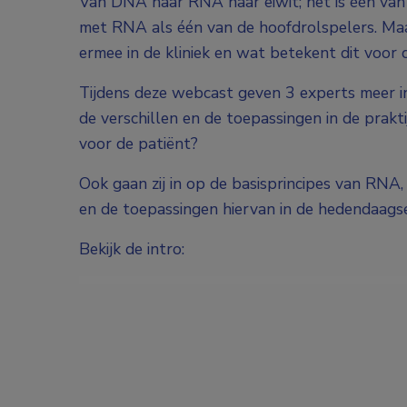
Van DNA naar RNA naar eiwit; het is één van
met RNA als één van de hoofdrolspelers. Maa
ermee in de kliniek en wat betekent dit voo
Tijdens deze webcast geven 3 experts meer inz
de verschillen en de toepassingen in de prak
voor de patiënt?
Ook gaan zij in op de basisprincipes van RNA
en de toepassingen hiervan in de hedendaags
Bekijk de intro: