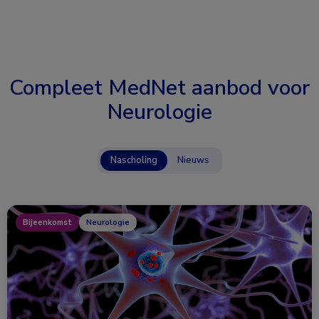
Compleet MedNet aanbod voor
Neurologie
Nascholing
Nieuws
Bijeenkomst
Neurologie