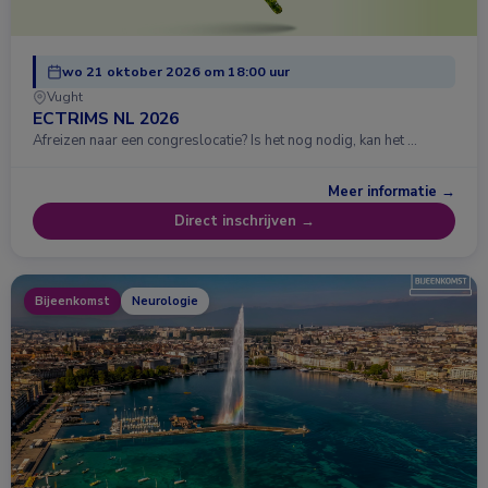
wo 21 oktober 2026 om 18:00 uur
Vught
ECTRIMS NL 2026
Afreizen naar een congreslocatie? Is het nog nodig, kan het …
Meer informatie →
Direct inschrijven →
Bijeenkomst
Neurologie