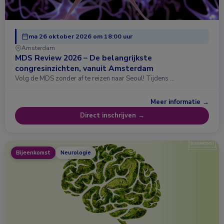
ma 26 oktober 2026 om 18:00 uur
Amsterdam
MDS Review 2026 – De belangrijkste
congresinzichten, vanuit Amsterdam
Volg de MDS zonder af te reizen naar Seoul! Tijdens …
Meer informatie →
Direct inschrijven →
Bijeenkomst
Neurologie