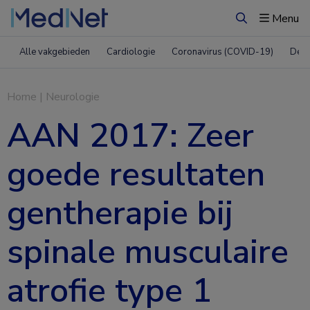
Menu
Zoeken
Alle vakgebieden
Cardiologie
Coronavirus (COVID-19)
Derm
Home
|
Neurologie
AAN 2017: Zeer
goede resultaten
gentherapie bij
spinale musculaire
atrofie type 1