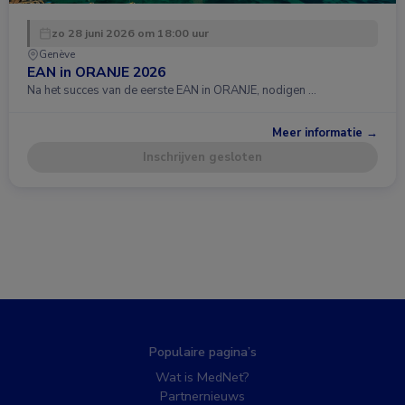
zo 28 juni 2026 om 18:00 uur
Genève
EAN in ORANJE 2026
Na het succes van de eerste EAN in ORANJE, nodigen …
Meer informatie →
Inschrijven gesloten
Populaire pagina’s
Wat is MedNet?
Partnernieuws