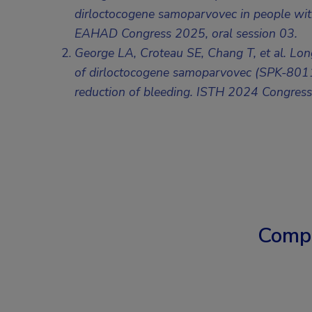
dirloctocogene samoparvovec in people wit
EAHAD Congress 2025,
oral session 03
.
George LA, Croteau SE, Chang T, et al. Long-
of dirloctocogene samoparvovec (SPK-8011):
reduction of bleeding. ISTH 2024 Congress,
Comp