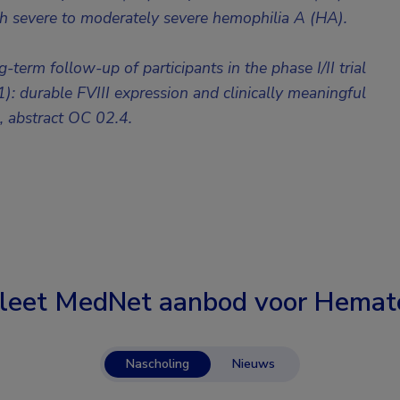
h severe to moderately severe hemophilia A (HA).
term follow-up of participants in the phase I/II trial
 durable FVIII expression and clinically meaningful
 abstract
OC 02.4.
leet MedNet aanbod voor
Hemato
Nascholing
Nieuws