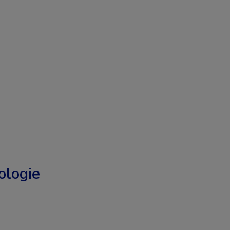
logie