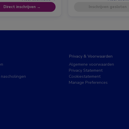
Direct inschrijven →
Inschrijven gesloten
Privacy & Voorwaarden
en
Algemene voorwaarden
Privacy Statement
 nascholingen
Cookiestatement
Manage Preferences