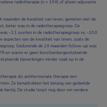
atieve radiotherapie (n = 104) of alleen adjuvante
24 maanden de kwaliteit van leven, gemeten met de
t, beter was in de radiotherapiegroep. De
was –1,1 punten in de radiotherapiegroep vs. –10,0
 aspecten van de kwaliteit van leven, zoals de
apiegroep. Gedurende de 24 maanden follow-up was
BTR en waren er geen borstkankergerelateerde
elateerde bijwerkingen minder vaak op in de
therapie als antihormonale therapie een
iënten. Ze benadrukken het belang van gedeelde
ak hierbij. De studie loopt nog door om verdere