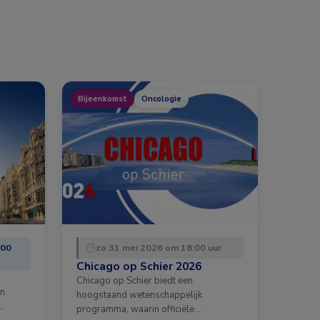
Bijeenkomst
Oncologie
:00
zo 31 mei 2026 om 18:00 uur
Chicago op Schier 2026
Chicago op Schier biedt een
en
hoogstaand wetenschappelijk
…
programma, waarin officiële …