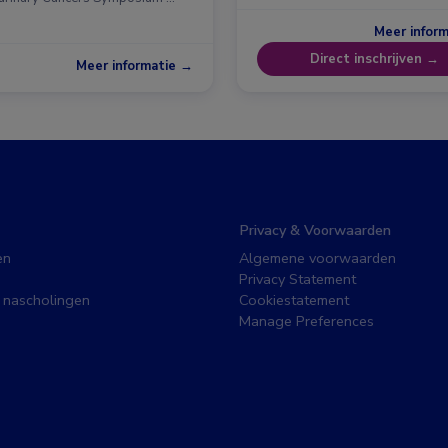
Meer infor
Direct inschrijven →
Meer informatie →
Privacy & Voorwaarden
en
Algemene voorwaarden
Privacy Statement
 nascholingen
Cookiestatement
Manage Preferences