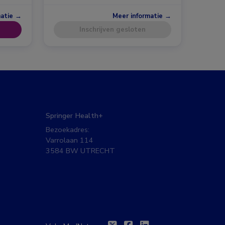
matie →
Meer informatie →
Inschrijven gesloten
Springer Health+
Bezoekadres:
Varrolaan 114
3584 BW UTRECHT