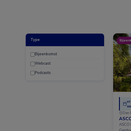
Type
Bijeen
Bijeenkomst
Webcast
Podcasts
vr
uu
Den 
ASCO
ASCO D
Genito