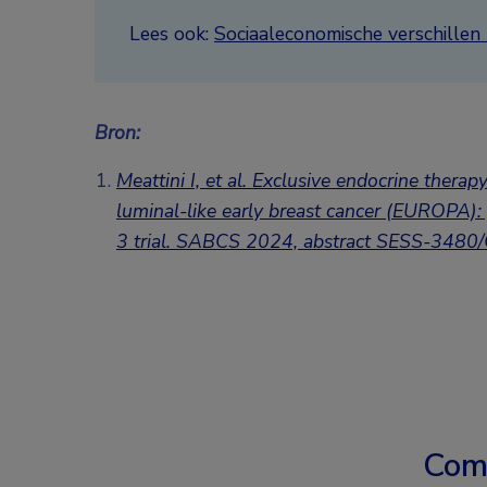
Lees ook:
Sociaaleconomische verschillen 
Bron:
Meattini I, et al. Exclusive endocrine ther
luminal-like early breast cancer (EUROPA):
3 trial.
SABCS 2024, abstract SESS-3480
Com