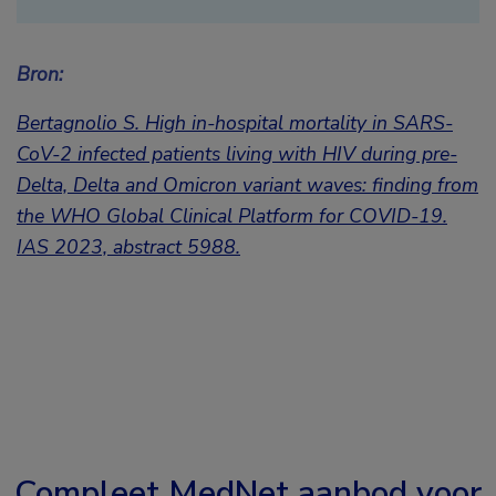
Bron:
Bertagnolio S. High in-hospital mortality in SARS-
CoV-2 infected patients living with HIV during pre-
Delta, Delta and Omicron variant waves: finding from
the WHO Global Clinical Platform for COVID-19.
IAS 2023,
abstract 5988
.
Compleet MedNet aanbod voor