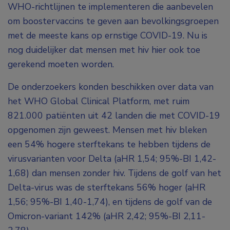
WHO-richtlijnen te implementeren die aanbevelen
om boostervaccins te geven aan bevolkingsgroepen
met de meeste kans op ernstige COVID-19. Nu is
nog duidelijker dat mensen met hiv hier ook toe
gerekend moeten worden.
De onderzoekers konden beschikken over data van
het WHO Global Clinical Platform, met ruim
821.000 patiënten uit 42 landen die met COVID-19
opgenomen zijn geweest. Mensen met hiv bleken
een 54% hogere sterftekans te hebben tijdens de
virusvarianten voor Delta (aHR 1,54; 95%-BI 1,42-
1,68) dan mensen zonder hiv. Tijdens de golf van het
Delta-virus was de sterftekans 56% hoger (aHR
1,56; 95%-BI 1,40-1,74), en tijdens de golf van de
Omicron-variant 142% (aHR 2,42; 95%-BI 2,11-