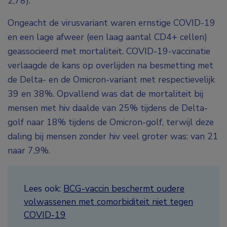
2,78).
Ongeacht de virusvariant waren ernstige COVID-19
en een lage afweer (een laag aantal CD4+ cellen)
geassocieerd met mortaliteit. COVID-19-vaccinatie
verlaagde de kans op overlijden na besmetting met
de Delta- en de Omicron-variant met respectievelijk
39 en 38%. Opvallend was dat de mortaliteit bij
mensen met hiv daalde van 25% tijdens de Delta-
golf naar 18% tijdens de Omicron-golf, terwijl deze
daling bij mensen zonder hiv veel groter was: van 21
naar 7,9%.
Lees ook:
BCG-vaccin beschermt oudere
volwassenen met comorbiditeit niet tegen
COVID-19