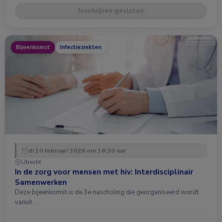
Inschrijven gesloten
Bijeenkomst
Infectieziekten
di 10 februari 2026 om 16:30 uur
Utrecht
In de zorg voor mensen met hiv: Interdisciplinair
Samenwerken
Deze bijeenkomst is de 3e nascholing die georganiseerd wordt
vanuit …