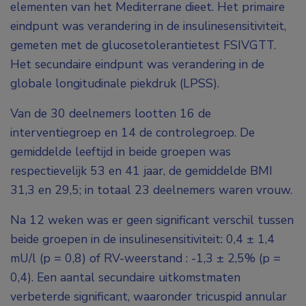
elementen van het Mediterrane dieet. Het primaire
eindpunt was verandering in de insulinesensitiviteit,
gemeten met de glucosetolerantietest FSIVGTT.
Het secundaire eindpunt was verandering in de
globale longitudinale piekdruk (LPSS).
Van de 30 deelnemers lootten 16 de
interventiegroep en 14 de controlegroep. De
gemiddelde leeftijd in beide groepen was
respectievelijk 53 en 41 jaar, de gemiddelde BMI
31,3 en 29,5; in totaal 23 deelnemers waren vrouw.
Na 12 weken was er geen significant verschil tussen
beide groepen in de insulinesensitiviteit: 0,4 ± 1,4
mU/l (p = 0,8) of RV-weerstand : -1,3 ± 2,5% (p =
0,4). Een aantal secundaire uitkomstmaten
verbeterde significant, waaronder tricuspid annular