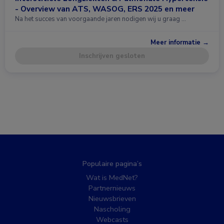
- Overview van ATS, WASOG, ERS 2025 en meer
Na het succes van voorgaande jaren nodigen wij u graag …
Meer informatie →
Inschrijven gesloten
Populaire pagina’s
Wat is MedNet?
Partnernieuws
Nieuwsbrieven
Nascholing
Webcasts