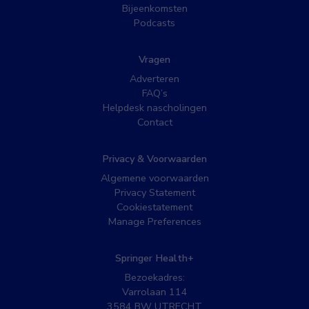
Bijeenkomsten
Podcasts
Vragen
Adverteren
FAQ’s
Helpdesk nascholingen
Contact
Privacy & Voorwaarden
Algemene voorwaarden
Privacy Statement
Cookiestatement
Manage Preferences
Springer Health+
Bezoekadres:
Varrolaan 114
3584 BW UTRECHT