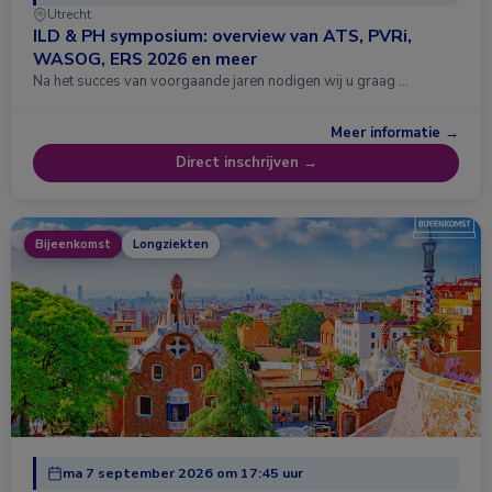
Utrecht
ILD & PH symposium: overview van ATS, PVRi,
WASOG, ERS 2026 en meer
Na het succes van voorgaande jaren nodigen wij u graag …
Meer informatie →
Direct inschrijven →
Bijeenkomst
Longziekten
ma 7 september 2026 om 17:45 uur