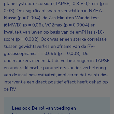
plane systolic excursion (TAPSE): 0,3 ± 0,2 cm; (p =
0,03). Ook significant waren verschillen in NYHA-
klasse (p = 0,004), de Zes Minuten Wandeltest
(6MWD) (p = 0,06), VO
2max
(p = 0,0004) en
kwaliteit van leven op basis van de emPHasis-10-
score (p = 0,002). Ook was er een sterke correlatie
tussen gewichtsverlies en afname van de RV-
glucoseopname: r = 0,695 (p = 0,008). De
onderzoekers menen dat de verbeteringen in TAPSE
en andere klinische parameters zonder verbetering
van de insulinesensitiviteit, impliceren dat de studie-
interventie een direct positief effect heeft gehad op
de RV.
Lees ook:
De rol van voeding en