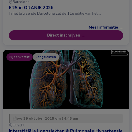
Barcelona
ERS in ORANJE 2026
In het bruisende Barcelona zal de 11e editie van het …
Meer informatie →
Direct inschrijven →
Bijeenkomst
Longziekten
wo 29 oktober 2025 om 14:45 uur
Utrecht
Interstitiële Longziekten & Pulmonale Hypertensie