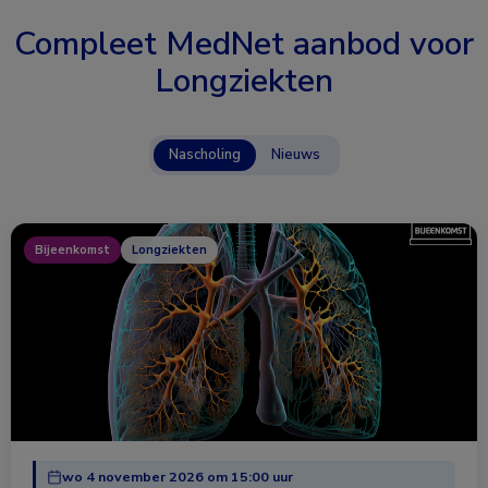
Compleet MedNet aanbod voor
Longziekten
Nascholing
Nieuws
Bijeenkomst
Longziekten
wo 4 november 2026 om 15:00 uur