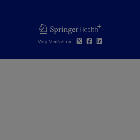
BSL
Twitter
Facebook
Linkedin
Volg MedNet op: