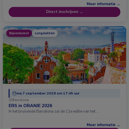
Meer informatie →
Direct inschrijven →
Bijeenkomst
Longziekten
ma 7 september 2026 om 17:45 uur
Barcelona
ERS in ORANJE 2026
In het bruisende Barcelona zal de 11e editie van het …
Meer informatie →