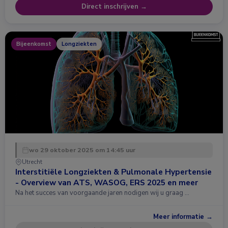
Direct inschrijven →
Bijeenkomst
Longziekten
wo 29 oktober 2025 om 14:45 uur
Utrecht
Interstitiële Longziekten & Pulmonale Hypertensie
- Overview van ATS, WASOG, ERS 2025 en meer
Na het succes van voorgaande jaren nodigen wij u graag …
Meer informatie →