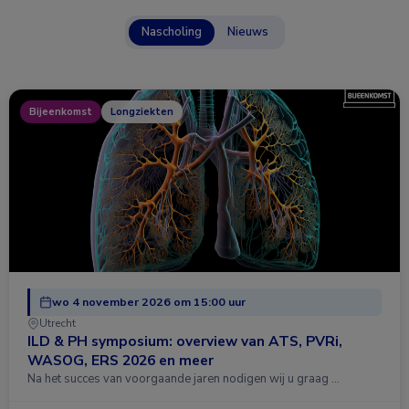
Nascholing
Nieuws
Bijeenkomst
Longziekten
wo 4 november 2026 om 15:00 uur
Utrecht
ILD & PH symposium: overview van ATS, PVRi,
WASOG, ERS 2026 en meer
Na het succes van voorgaande jaren nodigen wij u graag …