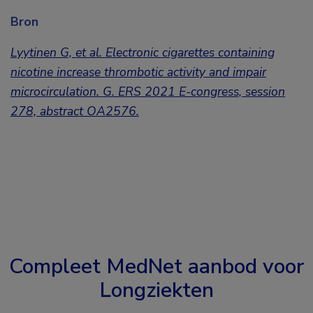
Bron
Lyytinen G, et al. Electronic cigarettes containing
nicotine increase thrombotic activity and impair
microcirculation. G. ERS 2021 E-congress, session
278, abstract OA2576.
Compleet MedNet aanbod voor
Longziekten