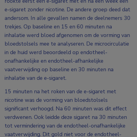
rookte eerst een e-sigaret met en na een week een
e-sigaret zonder nicotine. De andere groep deed dat
andersom. In alle gevallen namen de deelnemers 30
trekjes. Op baseline en 15 en 60 minuten na
inhalatie werd bloed afgenomen om de vorming van
bloedstolsels mee te analyseren. De microcirculatie
in de huid werd beoordeeld op endotheel-
onafhankelijke en endotheel-afhankelijke
vaatverwijding op baseline en 30 minuten na
inhalatie van de e-sigaret.
15 minuten na het roken van de e-sigaret met
nicotine was de vorming van bloedstolsels
significant verhoogd. Na 60 minuten was dit effect
verdwenen. Ook leidde deze sigaret na 30 minuten
tot vermindering van de endotheel-onafhankelijke
vaatverwijding. Dit gold niet voor de endotheel-