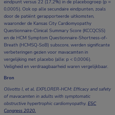
eindpunt versus 22 (17,2%) in de placebogroep (p =
0,0005). Ook op alle secundaire eindpunten, zoals
door de patiënt gerapporteerde uitkomsten,
waaronder de Kansas City Cardiomyopathy
Questionnaire-Clinical Summary Score (KCCQCSS)
en de HCM Symptom Questionnaire-Shortness-of-
Breath (HCMSQ-SoB) subscore, werden significante
verbeteringen gezien voor mavacamten in
vergelijking met placebo (alle: p < 0,0006).
Veiligheid en verdraagbaarheid waren vergelijkbaar.
Bron
Olivotto I, et al. EXPLORER-HCM: Efficacy and safety
of mavacamten in adults with symptomatic
obstructive hypertrophic cardiomyopathy.
ESC
Congress 2020.