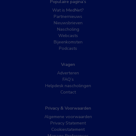
Populaire pagina’s
Wat is MedNet?
Partnernieuws
Nieuwsbrieven
Nascholing
Webcasts
Bijeenkomsten
Podcasts
Vragen
Adverteren
FAQ’s
Helpdesk nascholingen
Contact
Privacy & Voorwaarden
Algemene voorwaarden
Privacy Statement
Cookiestatement
Manage Preferences