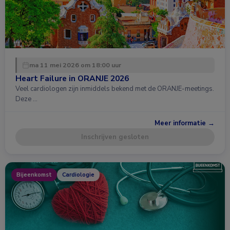
ma 11 mei 2026 om 18:00 uur
Heart Failure in ORANJE 2026
Veel cardiologen zijn inmiddels bekend met de ORANJE-meetings.
Deze …
Meer informatie →
Inschrijven gesloten
Bijeenkomst
Cardiologie