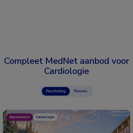
Compleet MedNet aanbod voor
Cardiologie
Nascholing
Nieuws
Bijeenkomst
Cardiologie