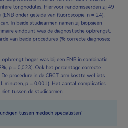
rifere longnodules. Hiervoor randomiseerden zij 49
(ENB onder geleide van fluoroscopie, n = 24),
an. In beide studiearmen namen zij biopsieën
rimaire eindpunt was de diagnostische opbrengst.
rde van beide procedures (% correcte diagnoses;
 opbrengt hoger was bij een ENB in combinatie
2%, p = 0,023). Ook het percentage correcte
. De procedure in de CBCT-arm kostte wel iets
61 minuten, p = 0,001). Het aantal complicaties
 niet tussen de studiearmen.
undigen tussen medisch specialisten’