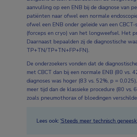
aanvulling op een ENB bij de diagnose van pe
patiënten naar ofwel een normale endoscopie 
ofwel een ENB onder geleide van een CBCT-sc
(forceps en cryo) van het longweefsel. Het p
Daarnaast bepaalden zij de diagnostische waa
TP+TN/TP+TN+FP+FN).
De onderzoekers vonden dat de diagnostische
met CBCT dan bij een normale ENB (80 vs. 4
diagnoses was hoger (83 vs. 52%, p = 0,025)
meer tijd dan de klassieke procedure (80 vs. 
zoals pneumothorax of bloedingen verschilde
Lees ook:
‘Steeds meer technisch geneesk