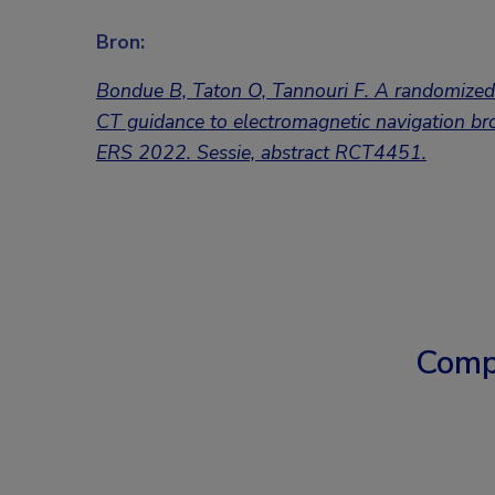
Bron:
Bondue B, Taton O, Tannouri F. A randomized c
CT guidance to electromagnetic navigation br
ERS 2022. Sessie, abstract RCT4451.
Comp