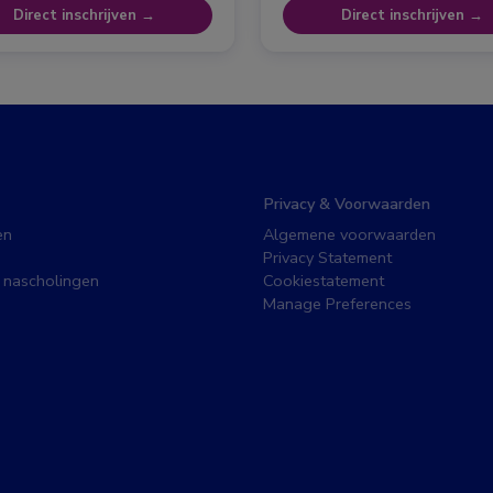
Direct inschrijven →
Direct inschrijven →
Privacy & Voorwaarden
en
Algemene voorwaarden
Privacy Statement
 nascholingen
Cookiestatement
Manage Preferences