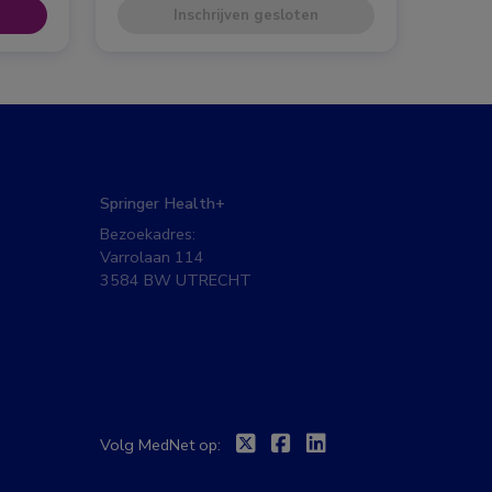
Inschrijven gesloten
Springer Health+
Bezoekadres:
Varrolaan 114
3584 BW UTRECHT
Twitter
Facebook
Linkedin
Volg MedNet op: