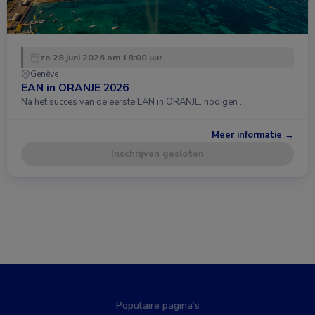
zo 28 juni 2026 om 18:00 uur
Genève
EAN in ORANJE 2026
Na het succes van de eerste EAN in ORANJE, nodigen …
Meer informatie →
Inschrijven gesloten
Populaire pagina’s