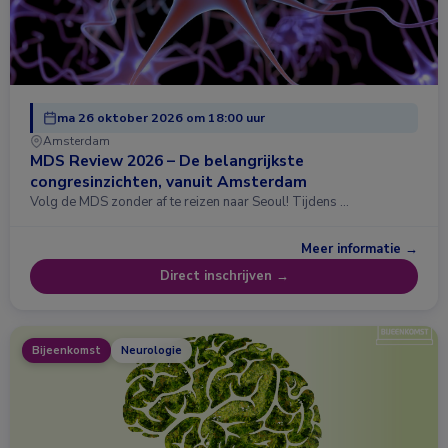
ma 26 oktober 2026 om 18:00 uur
Amsterdam
MDS Review 2026 – De belangrijkste
congresinzichten, vanuit Amsterdam
Volg de MDS zonder af te reizen naar Seoul! Tijdens …
Meer informatie →
Direct inschrijven →
Bijeenkomst
Neurologie