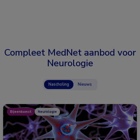
Compleet MedNet aanbod voor
Neurologie
Nascholing
Nieuws
Bijeenkomst
Neurologie