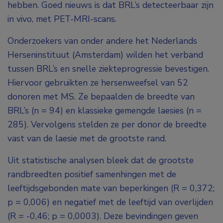
hebben. Goed nieuws is dat BRL’s detecteerbaar zijn
in vivo, met PET-MRI-scans.
Onderzoekers van onder andere het Nederlands
Herseninstituut (Amsterdam) wilden het verband
tussen BRL’s en snelle ziekteprogressie bevestigen.
Hiervoor gebruikten ze hersenweefsel van 52
donoren met MS. Ze bepaalden de breedte van
BRL’s (n = 94) en klassieke gemengde laesies (n =
285). Vervolgens stelden ze per donor de breedte
vast van de laesie met de grootste rand.
Uit statistische analysen bleek dat de grootste
randbreedten positief samenhingen met de
leeftijdsgebonden mate van beperkingen (R = 0,372;
p = 0,006) en negatief met de leeftijd van overlijden
(R = -0,46; p = 0,0003). Deze bevindingen geven