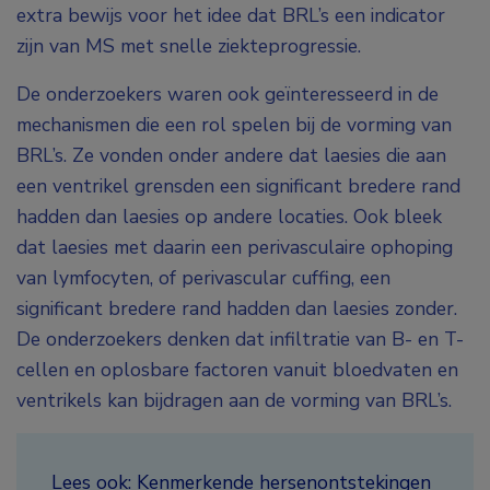
extra bewijs voor het idee dat BRL’s een indicator
zijn van MS met snelle ziekteprogressie.
De onderzoekers waren ook geïnteresseerd in de
mechanismen die een rol spelen bij de vorming van
BRL’s. Ze vonden onder andere dat laesies die aan
een ventrikel grensden een significant bredere rand
hadden dan laesies op andere locaties. Ook bleek
dat laesies met daarin een perivasculaire ophoping
van lymfocyten, of perivascular cuffing, een
significant bredere rand hadden dan laesies zonder.
De onderzoekers denken dat infiltratie van B- en T-
cellen en oplosbare factoren vanuit bloedvaten en
ventrikels kan bijdragen aan de vorming van BRL’s.
Lees ook:
Kenmerkende hersenontstekingen