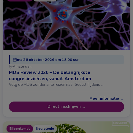
ma 26 oktober 2026 om 18:00 uur
Amsterdam
MDS Review 2026 – De belangrijkste
congresinzichten, vanuit Amsterdam
Volg de MDS zonder af te reizen naar Seoul! Tijdens …
Meer informatie →
Direct inschrijven →
Bijeenkomst
Neurologie