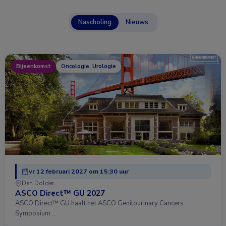
Nascholing
Nieuws
Bijeenkomst
Oncologie, Urologie
vr 12 februari 2027 om 15:30 uur
Den Dolder
ASCO Direct™ GU 2027
ASCO Direct™ GU haalt het ASCO Genitourinary Cancers
Symposium …