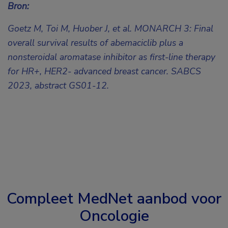
Bron:
Goetz M, Toi M, Huober J, et al. MONARCH 3: Final
overall survival results of abemaciclib plus a
nonsteroidal aromatase inhibitor as first-line therapy
for HR+, HER2- advanced breast cancer. SABCS
2023,
abstract GS01-12
.
Compleet MedNet aanbod voor
Oncologie