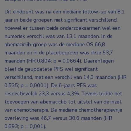
Dit eindpunt was na een mediane follow-up van 8,1
jaar in beide groepen niet significant verschillend,
hoewel er tussen beide onderzoeksarmen wel een
numeriek verschil was van 13,1 maanden. In de
abemaciclib-groep was de mediane OS 66,8
maanden en in de placebogroep was deze 53,7
maanden (HR 0,804; p = 0,0664). Daarentegen
bleef de geupdatete PFS wel significant
verschillend, met een verschil van 14,3 maanden (HR
0,535; p = 0,0001). De 6-jaars PFS was
respectievelijk 23,3 versus 4,3%. Tevens leidde het
toevoegen van abemaciclib tot uitstel van de inzet
van chemotherapie. De mediane chemotherapievrije
overleving was 46,7 versus 30,6 maanden (HR
0,693; p = 0,001).