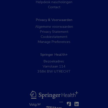
Helpdesk nascholingen
Contact
Privacy & Voorwaarden
Algemene voorwaarden
Privacy Statement
Cookiestatement
Manage Preferences
Springer Health+
Bezoekadres:
Varrolaan 114
3584 BW UTRECHT
BSL
Twitter
Facebook
Linkedin
Volg MedNet op: