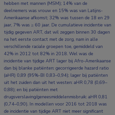
hebben met mannen (MSM); 14% van de
deelnemers was vrouw en 15% was van Latijns-
Amerikaanse afkomst; 32% was tussen de 18 en 29
jaar, 7% was ≥ 60 jaar. De cumulatieve incidentie van
tijdig gegeven ART, dat wil zeggen binnen 30 dagen
na het eerste contact met de zorg, nam in alle
verschillende raciale groepen toe, gemiddeld van
42% in 2012 tot 82% in 2018. Wel was de
incidentie van tijdige ART lager bij Afro-Amerikaanse
dan bij blanke patiënten: gecorrigeerde hazard ratio
(aHR) 0,89 (95%-BI 0,83–0,94); lager bij patiënten
uit het zuiden dan uit het westen: aHR 0,78 (0,69–
0,88); en bij patiënten met
drugsverslaving/geneesmiddelenmisbruik: aHR 0,81
(0,74–0,90). In modellen voor 2016 tot 2018 was
de incidentie van tijdige ART niet meer significant