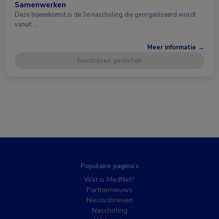
Samenwerken
Deze bijeenkomst is de 3e nascholing die georganiseerd wordt
vanuit …
Meer informatie →
Inschrijven gesloten
Populaire pagina’s
Wat is MedNet?
Partnernieuws
Nieuwsbrieven
Nascholing