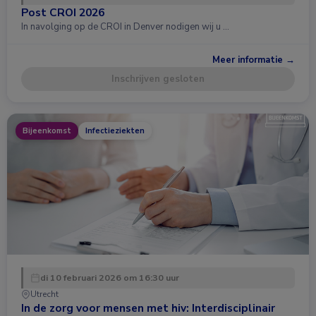
Post CROI 2026
In navolging op de CROI in Denver nodigen wij u …
Meer informatie →
Inschrijven gesloten
Bijeenkomst
Infectieziekten
di 10 februari 2026 om 16:30 uur
Utrecht
In de zorg voor mensen met hiv: Interdisciplinair