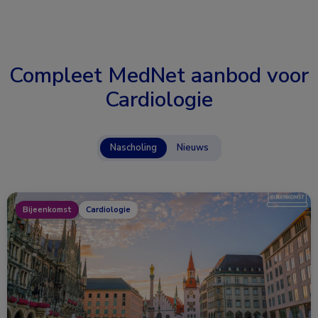
Compleet MedNet aanbod voor
Cardiologie
Nascholing
Nieuws
Bijeenkomst
Cardiologie