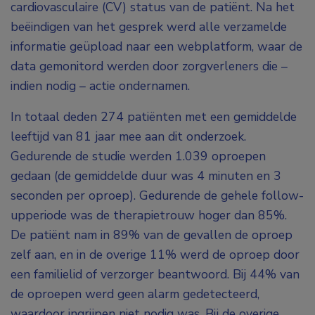
cardiovasculaire (CV) status van de patiënt. Na het
beëindigen van het gesprek werd alle verzamelde
informatie geüpload naar een webplatform, waar de
data gemonitord werden door zorgverleners die –
indien nodig – actie ondernamen.
In totaal deden 274 patiënten met een gemiddelde
leeftijd van 81 jaar mee aan dit onderzoek.
Gedurende de studie werden 1.039 oproepen
gedaan (de gemiddelde duur was 4 minuten en 3
seconden per oproep). Gedurende de gehele follow-
upperiode was de therapietrouw hoger dan 85%.
De patiënt nam in 89% van de gevallen de oproep
zelf aan, en in de overige 11% werd de oproep door
een familielid of verzorger beantwoord. Bij 44% van
de oproepen werd geen alarm gedetecteerd,
waardoor ingrijpen niet nodig was. Bij de overige