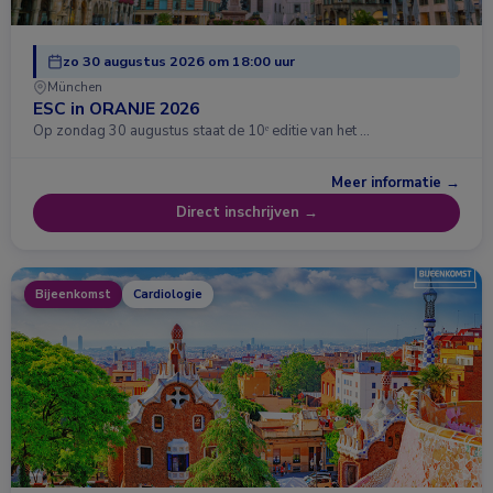
zo 30 augustus 2026 om 18:00 uur
München
ESC in ORANJE 2026
Op zondag 30 augustus staat de 10ᵉ editie van het …
Meer informatie →
Direct inschrijven →
Bijeenkomst
Cardiologie