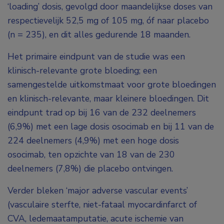
‘loading’ dosis, gevolgd door maandelijkse doses van
respectievelijk 52,5 mg of 105 mg, óf naar placebo
(n = 235), en dit alles gedurende 18 maanden.
Het primaire eindpunt van de studie was een
klinisch-relevante grote bloeding; een
samengestelde uitkomstmaat voor grote bloedingen
en klinisch-relevante, maar kleinere bloedingen. Dit
eindpunt trad op bij 16 van de 232 deelnemers
(6,9%) met een lage dosis osocimab en bij 11 van de
224 deelnemers (4,9%) met een hoge dosis
osocimab, ten opzichte van 18 van de 230
deelnemers (7,8%) die placebo ontvingen.
Verder bleken ‘major adverse vascular events’
(vasculaire sterfte, niet-fataal myocardinfarct of
CVA, ledemaatamputatie, acute ischemie van