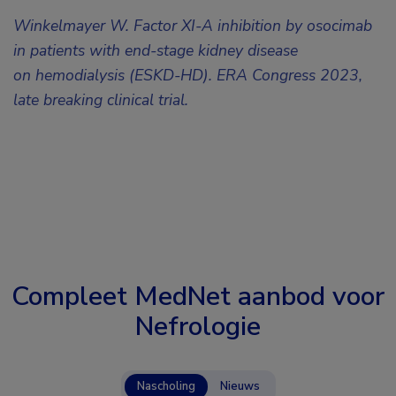
Winkelmayer W. Factor XI-A inhibition by osocimab
in patients with end-stage kidney disease
on hemodialysis (ESKD-HD). ERA Congress 2023,
late breaking clinical trial.
Compleet MedNet aanbod voor
Nefrologie
Nascholing
Nieuws