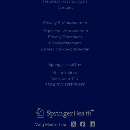
Helpdesk nascholingen
Contact
Privacy & Voorwaarden
Algemene voorwaarden
Privacy Statement
Cookiestatement
Beheer cookievoorkeuren
Springer Health+
Bezoekadres:
Varrolaan 114
3584 BW UTRECHT
BSL
Twitter
Facebook
Linkedin
Volg MedNet op: