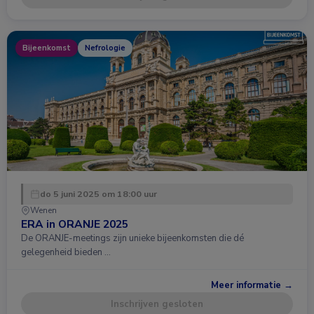
Bijeenkomst
Nefrologie
do 5 juni 2025 om 18:00 uur
Wenen
ERA in ORANJE 2025
De ORANJE-meetings zijn unieke bijeenkomsten die dé
gelegenheid bieden …
Meer informatie →
Inschrijven gesloten