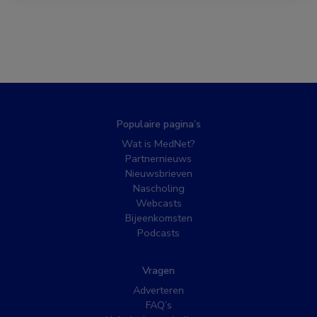
Populaire pagina’s
Wat is MedNet?
Partnernieuws
Nieuwsbrieven
Nascholing
Webcasts
Bijeenkomsten
Podcasts
Vragen
Adverteren
FAQ’s