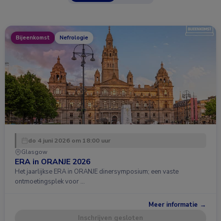
Bijeenkomst
Nefrologie
do 4 juni 2026 om 18:00 uur
Glasgow
ERA in ORANJE 2026
Het jaarlijkse ERA in ORANJE dinersymposium; een vaste
ontmoetingsplek voor …
Meer informatie →
Inschrijven gesloten