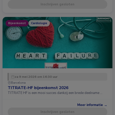
Inschrijven gesloten
Bijeenkomst
Cardiologie
za 9 mei 2026 om 16:30 uur
Barcelona
TITRATE-HF bijeenkomst 2026
TITRATE HF is een mooi succes dankzij een brede deelname …
Meer informatie →
Inschrijven gesloten