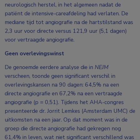
neurologisch herstel, in het algemeen nadat de
patiënt de intensive-careafdeling had verlaten. De
mediane tijd tot angiografie na de hartstilstand was
2,3 uur voor directe versus 121,9 uur (5,1 dagen)
voor vertraagde angiografie.
Geen overlevingswinst
De genoemde eerdere analyse die in
NEJM
verscheen, toonde geen significant verschil in
overlevingskansen na 90 dagen: 64,5% na een
directe angiografie en 67,2% na een vertraagde
angiografie (p = 0,51). Tijdens het AHA-congres
presenteerde dr. Jorrit Lemkes (Amsterdam UMC) de
uitkomsten na een jaar. Op dat moment was in de
groep die directe angiografie had gekregen nog
61,4% in leven, wat niet significant verschillend was