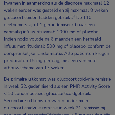
kwamen in aanmerking als de diagnose maximaal 12
weken eerder was gesteld en zij maximaal 8 weken
4
glucocorticoïden hadden gebruikt.
De 110
deelnemers zijn 1:1 gerandomiseerd naar een
eenmalig infuus rituximab 1000 mg of placebo.
Indien nodig volgde na 6 maanden een herhaald
infuus met rituximab 500 mg of placebo, conform de
oorspronkelijke randomisatie. Alle patiënten kregen
prednisolon 15 mg per dag, met een versneld
afbouwschema van 17 weken.
De primaire uitkomst was glucocorticoïdvrije remissie
in week 52, gedefinieerd als een PMR Activity Score
< 10 zonder actueel glucocorticoïdgebruik.
Secundaire uitkomsten waren onder meer
glucocorticoïdvrije remissie in week 21, remissie bij