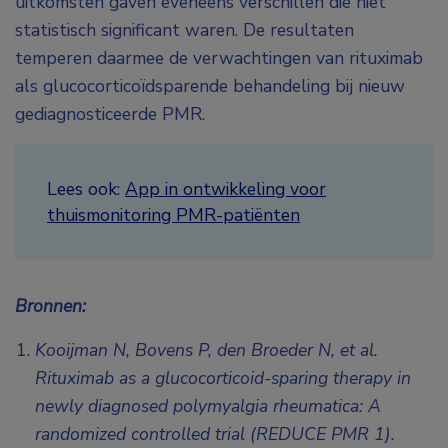
uitkomsten gaven eveneens verschillen die niet
statistisch significant waren. De resultaten
temperen daarmee de verwachtingen van rituximab
als glucocorticoïdsparende behandeling bij nieuw
gediagnosticeerde PMR.
Lees ook:
App in ontwikkeling voor
thuismonitoring PMR-patiënten
Bronnen:
Kooijman N, Bovens P, den Broeder N, et al.
Rituximab as a glucocorticoid-sparing therapy in
newly diagnosed polymyalgia rheumatica: A
randomized controlled trial (REDUCE PMR 1).