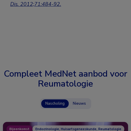
Dis. 2012;71:484-92.
Compleet MedNet aanbod voor
Reumatologie
Nascholing
Nieuws
Bijeenkomst
Endocrinologie, Huisartsgeneeskunde, Reumatologie