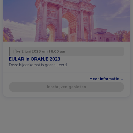
vr 2 juni 2023 om 18:00 uur
EULAR in ORANJE 2023
Deze bijeenkomst is geannuleerd.
Meer informatie →
Inschrijven gesloten