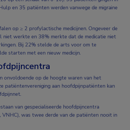
 Hulp en 35 patiënten werden vanwege de migraine
len op ≥ 2 profylactische medicijnen. Ongeveer de
l niet werkte en 38% merkte dat de medicatie niet
kingen. Bij 22% stelde de arts voor om te
lde starten met een nieuw medicijn.
ofdpijncentra
ten onvoldoende op de hoogte waren van het
ze patiëntenvereniging aan hoofdpijnpatiënten kan
fdpijnnet.
taan van gespecialiseerde hoofdpijncentra
, VNHC), was twee derde van de patiënten nooit in