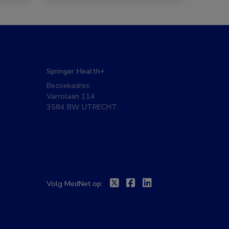
Springer Health+
Bezoekadres:
Varrolaan 114
3584 BW UTRECHT
Twitter
Facebook
Linkedin
Volg MedNet op: