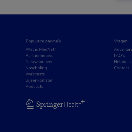
Populaire pagina’s
Vragen
Wat is MedNet?
Adverter
Partnernieuws
FAQ’s
Nieuwsbrieven
Helpdesk
Nascholing
Contact
Webcasts
Bijeenkomsten
Podcasts
BSL