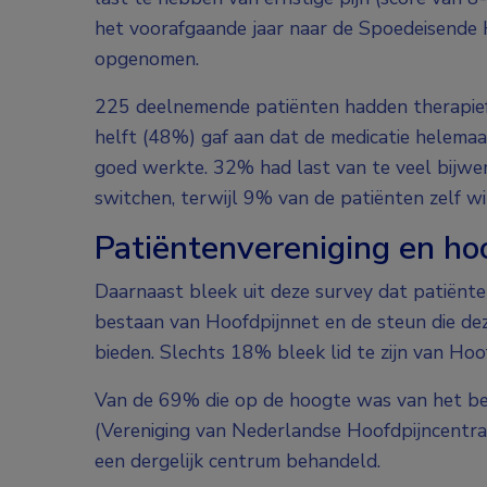
het voorafgaande jaar naar de Spoedeisende
opgenomen.
225 deelnemende patiënten hadden therapiefa
helft (48%) gaf aan dat de medicatie helemaa
goed werkte. 32% had last van te veel bijwer
switchen, terwijl 9% van de patiënten zelf wi
Patiëntenvereniging en ho
Daarnaast bleek uit deze survey dat patiën
bestaan van Hoofdpijnnet en de steun die de
bieden. Slechts 18% bleek lid te zijn van Hoo
Van de 69% die op de hoogte was van het bes
(Vereniging van Nederlandse Hoofdpijncentra
een dergelijk centrum behandeld.