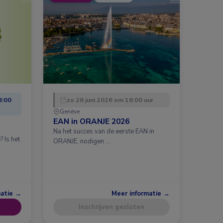
8:00
zo 28 juni 2026 om 18:00 uur
Genève
EAN in ORANJE 2026
Na het succes van de eerste EAN in
 Is het
ORANJE, nodigen …
matie →
Meer informatie →
Inschrijven gesloten