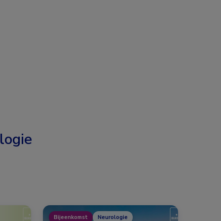
logie
Bijeenkomst
Neurologie