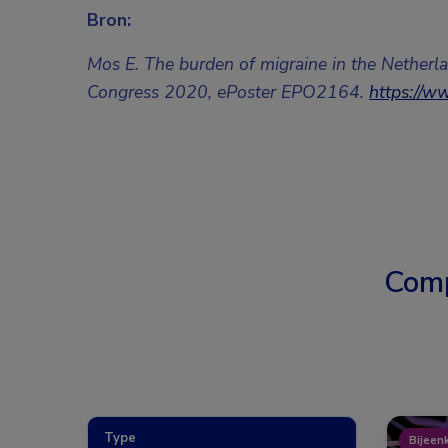
Bron:
Mos E. The burden of migraine in the Netherl
Congress 2020, ePoster EPO2164.
https://w
Comp
Type
Bijeen