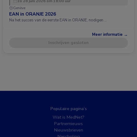
zo 28 juni 2026 om 18:00 uur
Genève
EAN in ORANJE 2026
Na het succes van de eerste EAN in ORANJE, nodigen …
Meer informatie →
Inschrijven gesloten
Populaire pagina’s
Wat is MedNet?
Partnernieuws
Nieuwsbrieven
Nascholing