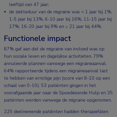
leeftijd van 47 jaar;
de ziekteduur van de migraine was < 1 jaar bij 1%,
1-5 jaar bij 13%, 6-10 jaar bij 16%, 11-15 jaar bij
17%, 16-20 jaar bij 9% en ≥ 21 jaar bij 44%.
Functionele impact
87% gaf aan dat de migraine van invloed was op
hun sociale leven en dagelijkse activiteiten. 79%
annuleerde plannen vanwege een migraineaanval.
64% rapporteerde tijdens een migraineaanval last
te hebben van ernstige pijn (score van 8-10 op een
schaal van 0-10). 53 patiënten gingen in het
voorafgaande jaar naar de Spoedeisende Hulp en 35
patiënten werden vanwege de migraine opgenomen.
225 deelnemende patiënten hadden therapiefalen