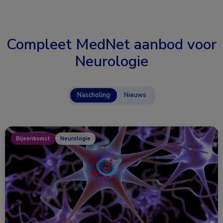
Compleet MedNet aanbod voor
Neurologie
Nascholing
Nieuws
Bijeenkomst
Neurologie