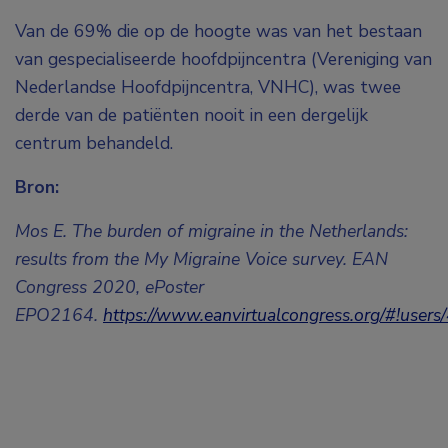
Van de 69% die op de hoogte was van het bestaan
van gespecialiseerde hoofdpijncentra (Vereniging van
Nederlandse Hoofdpijncentra, VNHC), was twee
derde van de patiënten nooit in een dergelijk
centrum behandeld.
Bron:
Mos E. The burden of migraine in the Netherlands:
results from the My Migraine Voice survey. EAN
Congress 2020, ePoster
EPO2164.
https://www.eanvirtualcongress.org/#!user