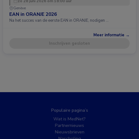
zo 28 juni 2026 om 18:00 uur
Genève
EAN in ORANJE 2026
Na het succes van de eerste EAN in ORANJE, nodigen …
Meer informatie →
Inschrijven gesloten
Populaire pagina’s
Wat is MedNet?
Partnernieuws
Nieuwsbrieven
Nascholing