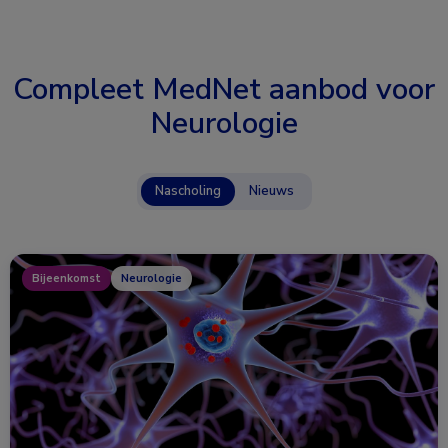
Compleet MedNet aanbod voor
Neurologie
Nascholing
Nieuws
Bijeenkomst
Neurologie