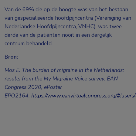
Van de 69% die op de hoogte was van het bestaan
van gespecialiseerde hoofdpijncentra (Vereniging van
Nederlandse Hoofdpijncentra, VNHC), was twee
derde van de patiënten nooit in een dergelijk
centrum behandeld.
Bron:
Mos E. The burden of migraine in the Netherlands:
results from the My Migraine Voice survey. EAN
Congress 2020, ePoster
EPO2164.
https://www.eanvirtualcongress.org/#!user