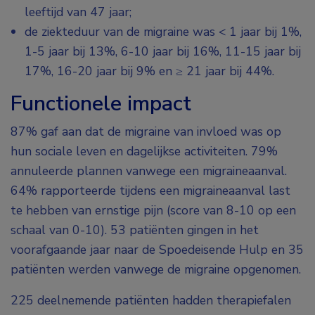
leeftijd van 47 jaar;
de ziekteduur van de migraine was < 1 jaar bij 1%,
1-5 jaar bij 13%, 6-10 jaar bij 16%, 11-15 jaar bij
17%, 16-20 jaar bij 9% en ≥ 21 jaar bij 44%.
Functionele impact
87% gaf aan dat de migraine van invloed was op
hun sociale leven en dagelijkse activiteiten. 79%
annuleerde plannen vanwege een migraineaanval.
64% rapporteerde tijdens een migraineaanval last
te hebben van ernstige pijn (score van 8-10 op een
schaal van 0-10). 53 patiënten gingen in het
voorafgaande jaar naar de Spoedeisende Hulp en 35
patiënten werden vanwege de migraine opgenomen.
225 deelnemende patiënten hadden therapiefalen