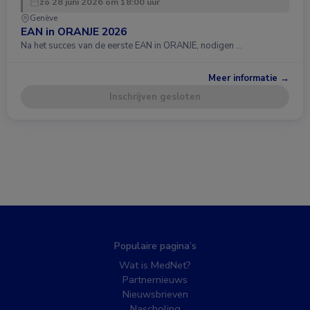
zo 28 juni 2026 om 18:00 uur
Genève
EAN in ORANJE 2026
Na het succes van de eerste EAN in ORANJE, nodigen …
Meer informatie →
Inschrijven gesloten
Populaire pagina’s
Wat is MedNet?
Partnernieuws
Nieuwsbrieven
Nascholing