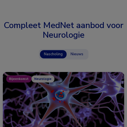
Compleet MedNet aanbod voor
Neurologie
Nascholing
Nieuws
Bijeenkomst
Neurologie