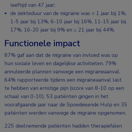
leeftijd van 47 jaar;
de ziekteduur van de migraine was < 1 jaar bij 1%,
1-5 jaar bij 13%, 6-10 jaar bij 16%, 11-15 jaar bij
17%, 16-20 jaar bij 9% en ≥ 21 jaar bij 44%.
Functionele impact
87% gaf aan dat de migraine van invloed was op
hun sociale leven en dagelijkse activiteiten. 79%
annuleerde plannen vanwege een migraineaanval.
64% rapporteerde tijdens een migraineaanval last
te hebben van ernstige pijn (score van 8-10 op een
schaal van 0-10). 53 patiënten gingen in het
voorafgaande jaar naar de Spoedeisende Hulp en 35
patiënten werden vanwege de migraine opgenomen.
225 deelnemende patiënten hadden therapiefalen