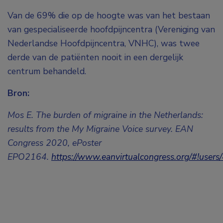
Van de 69% die op de hoogte was van het bestaan
van gespecialiseerde hoofdpijncentra (Vereniging van
Nederlandse Hoofdpijncentra, VNHC), was twee
derde van de patiënten nooit in een dergelijk
centrum behandeld.
Bron:
Mos E. The burden of migraine in the Netherlands:
results from the My Migraine Voice survey. EAN
Congress 2020, ePoster
EPO2164.
https://www.eanvirtualcongress.org/#!user