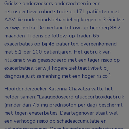
Griekse onderzoekers onderzochten in een
retrospectieve cohortstudie bij 171 patiënten met
AAV die onderhoudsbehandeling kregen in 3 Griekse
verwijscentra. De mediane follow-up bedroeg 88,2
maanden. Tijdens de follow-up traden 65
exacerbaties op bij 48 patiënten, overeenkomend
met 8,1 per 100 patiëntjaren. Het gebruik van
rituximab was geassocieerd met een lager risico op
exacerbaties, terwijl hogere ziekteactiviteit bij
1
diagnose juist samenhing met een hoger risico.
Hoofdonderzoeker Katerina Chavatza vatte het
helder samen: “Laaggedoseerd glucocorticoïdgebruik
(minder dan 7,5 mg prednisolon per dag) beschermt
niet tegen exacerbaties. Daartegenover staat wel
een verhoogd risico op schadeaccumulatie en