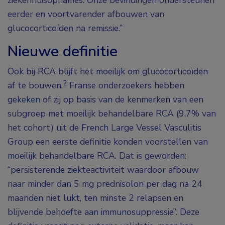
ziekenhuisopnames. Onze bevindingen ondersteunen
eerder en voortvarender afbouwen van
glucocorticoïden na remissie.”
Nieuwe definitie
Ook bij RCA blijft het moeilijk om glucocorticoïden
2
af te bouwen.
Franse onderzoekers hebben
gekeken of zij op basis van de kenmerken van een
subgroep met moeilijk behandelbare RCA (9,7% van
het cohort) uit de French Large Vessel Vasculitis
Group een eerste definitie konden voorstellen van
moeilijk behandelbare RCA. Dat is geworden:
“persisterende ziekteactiviteit waardoor afbouw
naar minder dan 5 mg prednisolon per dag na 24
maanden niet lukt, ten minste 2 relapsen en
blijvende behoefte aan immunosuppressie”. Deze