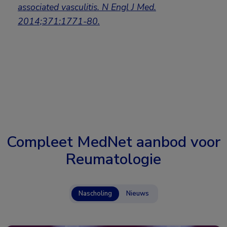
associated vasculitis. N Engl J Med.
2014;371:1771-80.
Compleet MedNet aanbod voor
Reumatologie
Nascholing
Nieuws