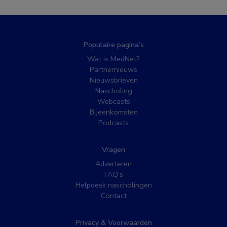
Populaire pagina’s
Wat is MedNet?
Partnernieuws
Nieuwsbrieven
Nascholing
Webcasts
Bijeenkomsten
Podcasts
Vragen
Adverteren
FAQ’s
Helpdesk nascholingen
Contact
Privacy & Voorwaarden