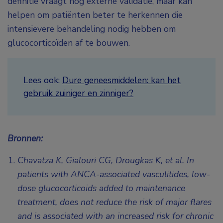
definitie vraagt nog externe validatie, maar kan
helpen om patiënten beter te herkennen die
intensievere behandeling nodig hebben om
glucocorticoïden af te bouwen.
Lees ook:
Dure geneesmiddelen: kan het
gebruik zuiniger en zinniger?
Bronnen:
Chavatza K, Gialouri CG, Drougkas K, et al. In
patients with ANCA-associated vasculitides, low-
dose glucocorticoids added to maintenance
treatment, does not reduce the risk of major flares
and is associated with an increased risk for chronic