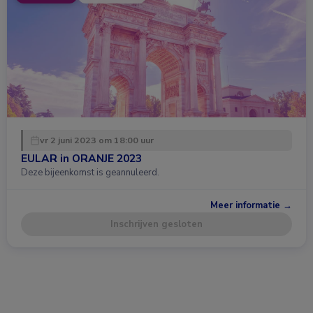
vr 2 juni 2023 om 18:00 uur
EULAR in ORANJE 2023
Deze bijeenkomst is geannuleerd.
Meer informatie →
Inschrijven gesloten