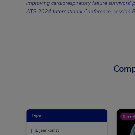
improving cardiorespiratory failure survivors’ p
ATS 2024 International Conference, session 
Comp
Type
Bijeen
Bijeenkomst