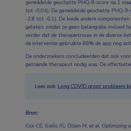
gemiddelde geschatte PHQ-9-score na 1 maan
tot -0,04). De gemiddelde geschatte PHQ-9-
-2,8 tot -0,1). De beide andere componenten 
gelaten, omdat ze geen belangrijke invloed
verder dat de therapietrouw in de diverse be
de interventie gebruikte 88% de app nog acti
De onderzoekers concludeerden dat ook voor 
getrainde therapeut nodig was. De effectivit
Lees ook:
Long COVID groot probleem bij
Bron:
Cox CE, Gallis JG, Olsen M, et al. Optimizing 