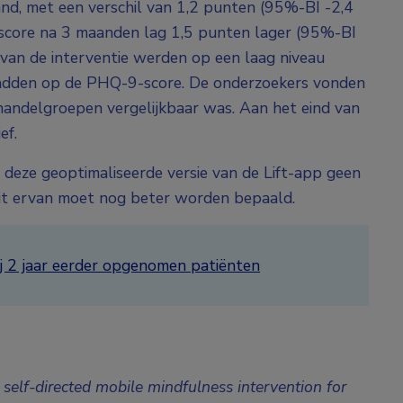
d, met een verschil van 1,2 punten (95%-BI -2,4
score na 3 maanden lag 1,5 punten lager (95%-BI
van de interventie werden op een laag niveau
 hadden op de PHQ-9-score. De onderzoekers vonden
handelgroepen vergelijkbaar was. Aan het eind van
ef.
deze geoptimaliseerde versie van de Lift-app geen
eit ervan moet nog beter worden bepaald.
 2 jaar eerder opgenomen patiënten
a self-directed mobile mindfulness intervention for