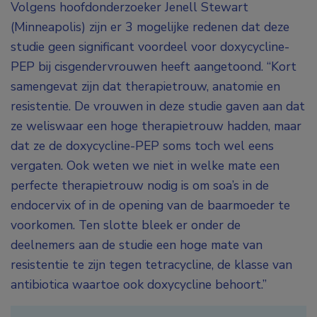
Volgens hoofdonderzoeker Jenell Stewart
(Minneapolis) zijn er 3 mogelijke redenen dat deze
studie geen significant voordeel voor doxycycline-
PEP bij cisgendervrouwen heeft aangetoond. “Kort
samengevat zijn dat therapietrouw, anatomie en
resistentie. De vrouwen in deze studie gaven aan dat
ze weliswaar een hoge therapietrouw hadden, maar
dat ze de doxycycline-PEP soms toch wel eens
vergaten. Ook weten we niet in welke mate een
perfecte therapietrouw nodig is om soa’s in de
endocervix of in de opening van de baarmoeder te
voorkomen. Ten slotte bleek er onder de
deelnemers aan de studie een hoge mate van
resistentie te zijn tegen tetracycline, de klasse van
antibiotica waartoe ook doxycycline behoort.”