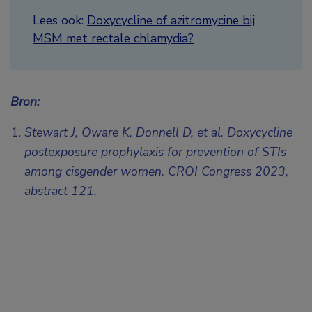
Lees ook:
Doxycycline of azitromycine bij
MSM met rectale chlamydia?
Bron:
Stewart J, Oware K, Donnell D, et al. Doxycycline
postexposure prophylaxis for prevention of STIs
among cisgender women.
CROI Congress 2023,
abstract 121.