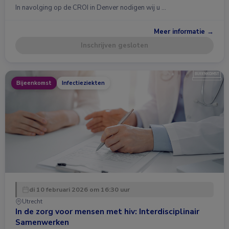
In navolging op de CROI in Denver nodigen wij u …
Meer informatie →
Inschrijven gesloten
Bijeenkomst
Infectieziekten
di 10 februari 2026 om 16:30 uur
Utrecht
In de zorg voor mensen met hiv: Interdisciplinair
Samenwerken