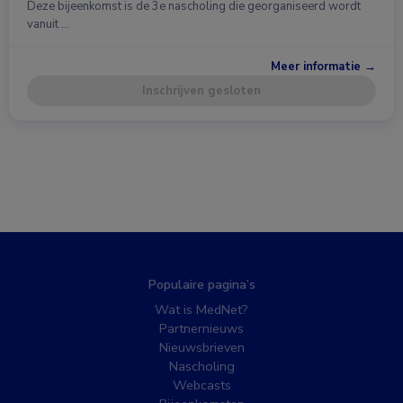
Deze bijeenkomst is de 3e nascholing die georganiseerd wordt
vanuit …
Meer informatie →
Inschrijven gesloten
Populaire pagina’s
Wat is MedNet?
Partnernieuws
Nieuwsbrieven
Nascholing
Webcasts