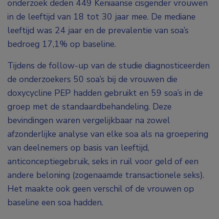
onderzoek deden 449 Keniaanse cisgender vrouwen
in de leeftijd van 18 tot 30 jaar mee. De mediane
leeftijd was 24 jaar en de prevalentie van soa’s
bedroeg 17,1% op baseline.
Tijdens de follow-up van de studie diagnosticeerden
de onderzoekers 50 soa’s bij de vrouwen die
doxycycline PEP hadden gebruikt en 59 soa’s in de
groep met de standaardbehandeling. Deze
bevindingen waren vergelijkbaar na zowel
afzonderlijke analyse van elke soa als na groepering
van deelnemers op basis van leeftijd,
anticonceptiegebruik, seks in ruil voor geld of een
andere beloning (zogenaamde transactionele seks).
Het maakte ook geen verschil of de vrouwen op
baseline een soa hadden.