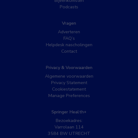
Bijeenkomsten
Podcasts
Vragen
Adverteren
FAQ’s
Helpdesk nascholingen
Contact
Privacy & Voorwaarden
Algemene voorwaarden
Privacy Statement
Cookiestatement
Manage Preferences
Springer Health+
Bezoekadres:
Varrolaan 114
3584 BW UTRECHT