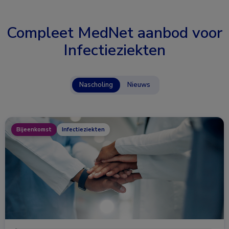
Compleet MedNet aanbod voor
Infectieziekten
Nascholing
Nieuws
Bijeenkomst
Infectieziekten