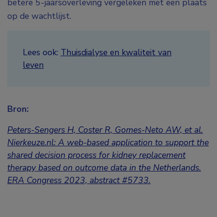
betere 5-jaarsoverleving vergeleken met een plaats
op de wachtlijst.
Lees ook:
Thuisdialyse en kwaliteit van
leven
Bron:
Peters-Sengers H, Coster R, Gomes-Neto AW, et al.
Nierkeuze.nl: A web-based application to support the
shared decision process for kidney replacement
therapy based on outcome data in the Netherlands.
ERA Congress 2023, abstract #5733.