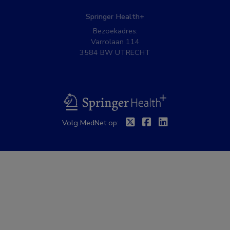
Springer Health+
Bezoekadres:
Varrolaan 114
3584 BW UTRECHT
BSL
Twitter
Facebook
Linkedin
Volg MedNet op: