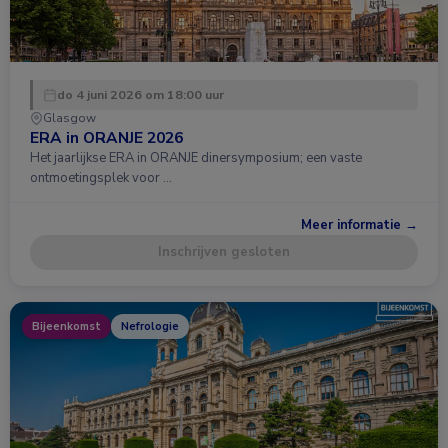
do 4 juni 2026 om 18:00 uur
Glasgow
ERA in ORANJE 2026
Het jaarlijkse ERA in ORANJE dinersymposium; een vaste
ontmoetingsplek voor …
Meer informatie →
Inschrijven gesloten
Bijeenkomst
Nefrologie