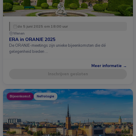
do 5 juni 2025 om 18:00 uur
Wenen
ERA in ORANJE 2025
De ORANJE-meetings zijn unieke bijeenkomsten die dé
gelegenheid bieden …
Meer informatie →
Inschrijven gesloten
Bijeenkomst
Nefrologie