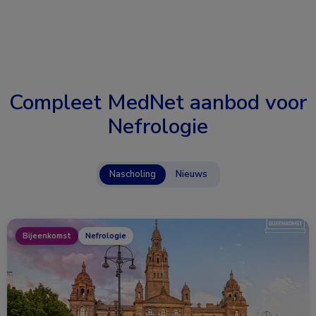
Compleet MedNet aanbod voor
Nefrologie
Nascholing
Nieuws
Bijeenkomst
Nefrologie