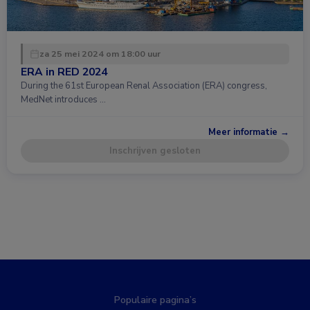
za 25 mei 2024 om 18:00 uur
ERA in RED 2024
During the 61st European Renal Association (ERA) congress,
MedNet introduces …
Meer informatie →
Inschrijven gesloten
Populaire pagina’s