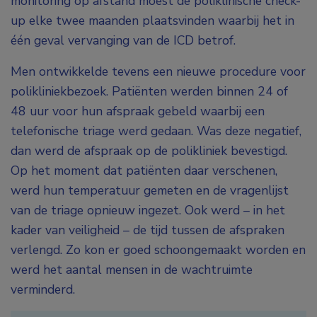
monitoring op afstand moest de poliklinische check-
up elke twee maanden plaatsvinden waarbij het in
één geval vervanging van de ICD betrof.
Men ontwikkelde tevens een nieuwe procedure voor
polikliniekbezoek. Patiënten werden binnen 24 of
48 uur voor hun afspraak gebeld waarbij een
telefonische triage werd gedaan. Was deze negatief,
dan werd de afspraak op de polikliniek bevestigd.
Op het moment dat patiënten daar verschenen,
werd hun temperatuur gemeten en de vragenlijst
van de triage opnieuw ingezet. Ook werd – in het
kader van veiligheid – de tijd tussen de afspraken
verlengd. Zo kon er goed schoongemaakt worden en
werd het aantal mensen in de wachtruimte
verminderd.