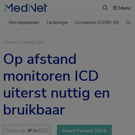
Menu
Zoeken
Alle vakgebieden
Cardiologie
Coronavirus (COVID-19)
Derm
Home
|
Cardiologie
Op afstand
monitoren ICD
uiterst nuttig en
bruikbaar
Delen via:
Heart Failure 2021