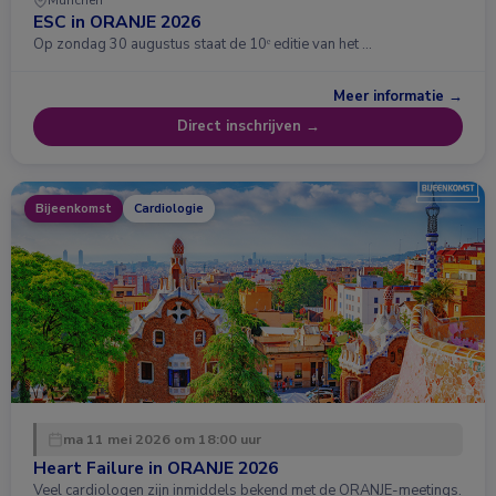
München
ESC in ORANJE 2026
Op zondag 30 augustus staat de 10ᵉ editie van het …
Meer informatie →
Direct inschrijven →
Bijeenkomst
Cardiologie
ma 11 mei 2026 om 18:00 uur
Heart Failure in ORANJE 2026
Veel cardiologen zijn inmiddels bekend met de ORANJE-meetings.