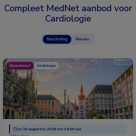
Compleet MedNet aanbod voor
Cardiologie
Nascholing
Nieuws
Bijeenkomst
Cardiologie
zo 30 augustus 2026 om 18:00 uur