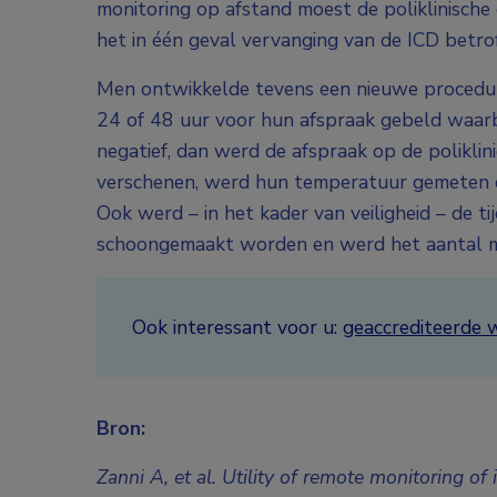
monitoring op afstand moest de poliklinisch
het in één geval vervanging van de ICD betrof
Men ontwikkelde tevens een nieuwe procedur
24 of 48 uur voor hun afspraak gebeld waarb
negatief, dan werd de afspraak op de polikli
verschenen, werd hun temperatuur gemeten en
Ook werd – in het kader van veiligheid – de t
schoongemaakt worden en werd het aantal m
Ook interessant voor u:
geaccrediteerde 
Bron:
Zanni A, et al. Utility of remote monitoring 