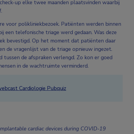
e check-up elke twee maanden plaatsvinden waarbij
.
e voor polikliniekbezoek. Patiënten werden binnen
ij een telefonische triage werd gedaan. Was deze
niek bevestigd. Op het moment dat patiënten daar
 de vragenlijst van de triage opnieuw ingezet.
ijd tussen de afspraken verlengd. Zo kon er goed
ensen in de wachtruimte verminderd.
webcast Cardiologie Pubquiz
of implantable cardiac devices during COVID-19