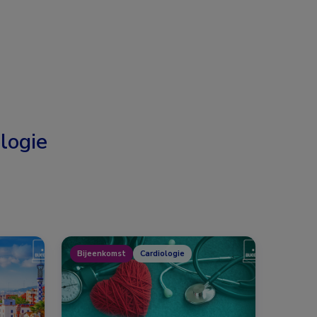
logie
Bijeenkomst
Cardiologie