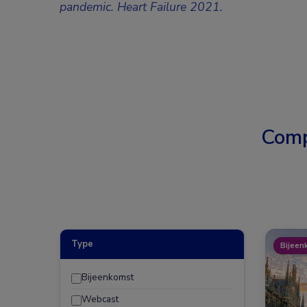
pandemic. Heart Failure 2021.
Comp
Type
Bijeen
Bijeenkomst
Webcast