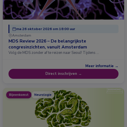
ma 26 oktober 2026 om 18:00 uur
Amsterdam
MDS Review 2026 – De belangrijkste
congresinzichten, vanuit Amsterdam
Volg de MDS zonder af te reizen naar Seoul! Tijdens …
Meer informatie →
Direct inschrijven →
Bijeenkomst
Neurologie