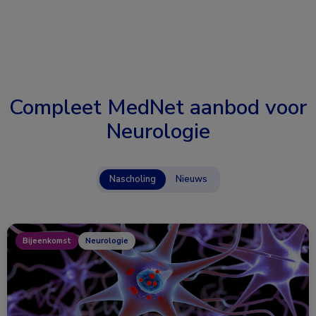
Compleet MedNet aanbod voor
Neurologie
Nascholing
Nieuws
Bijeenkomst
Neurologie