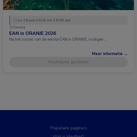
zo 28 juni 2026 om 18:00 uur
Genève
EAN in ORANJE 2026
Na het succes van de eerste EAN in ORANJE, nodigen …
Meer informatie →
Inschrijven gesloten
Populaire pagina’s
Wat is MedNet?