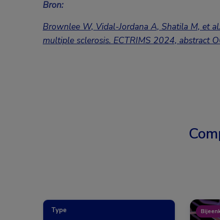
Bron:
Brownlee W, Vidal-Jordana A, Shatila M, et al. 
multiple sclerosis.
ECTRIMS 2024,
abstract 
Comp
Type
Bijeen