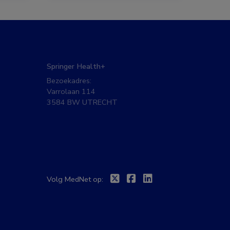
Springer Health+
Bezoekadres:
Varrolaan 114
3584 BW UTRECHT
Twitter
Facebook
Linkedin
Volg MedNet op: