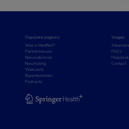
Populaire pagina’s
Vragen
Wat is MedNet?
Adverter
Partnernieuws
FAQ’s
Nieuwsbrieven
Helpdesk
Nascholing
Contact
Webcasts
Bijeenkomsten
Podcasts
BSL