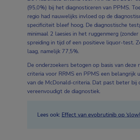
(95,0%) bij het diagnosticeren van PPMS. To
regio had nauwelijks invloed op de diagnostisc
specificiteit bleef hoog. De diagnostische t
minimaal 2 laesies in het ruggenmerg (zonde
spreiding in tijd of een positieve liquor-test.
laag, namelijk 77,5%.
De onderzoekers betogen op basis van deze re
criteria voor RRMS en PPMS een belangrijk u
van de McDonald-criteria. Dat past beter bij
vereenvoudigt de diagnostiek.
Lees ook:
Effect van evobrutinib op ‘slow