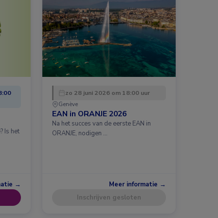
8:00
zo 28 juni 2026 om 18:00 uur
Genève
EAN in ORANJE 2026
Na het succes van de eerste EAN in
 Is het
ORANJE, nodigen …
matie →
Meer informatie →
Inschrijven gesloten