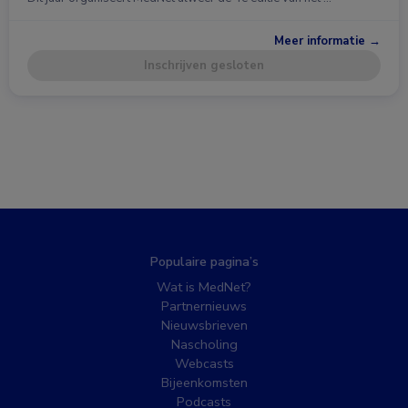
Meer informatie →
Inschrijven gesloten
Populaire pagina’s
Wat is MedNet?
Partnernieuws
Nieuwsbrieven
Nascholing
Webcasts
Bijeenkomsten
Podcasts