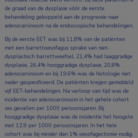
de graad van de dysplasie vóór de eerste
behandeling gekoppeld aan de progressie naar
adenocarcinoom na de endoscopische behandelingen.
Bij de eerste EET was bij 11,8% van de patiënten
met een barrettoesofagus sprake van niet-
dysplastisch barrettweefsel, 21,4% had laaggradige
dysplasie, 26,4% hooggradige dysplasie, 20,8%
adenocarcinoom en bij 19,6% was de histologie niet
nader gespecificeerd. De patiënten kregen gemiddeld
vijf EET-behandelingen. Na verloop van tijd was de
incidentie van adenocarcinoom in het gehele cohort
zes gevallen per 1000 persoonsjaren. Bij
hooggradige dysplasie was de incidentie het hoogste
met 12,9 per 1000 persoonsjaren. In het hele
cohort was bij minder dan 1% oesofagectomie nodig.