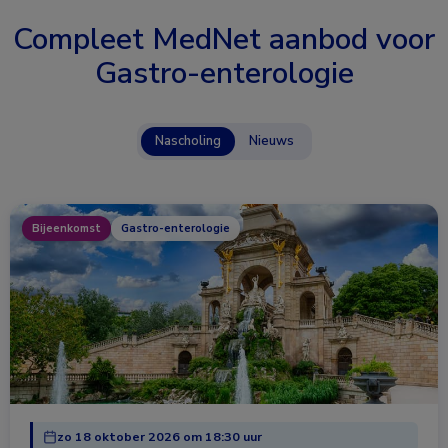
Compleet MedNet aanbod voor
Gastro-enterologie
Nascholing
Nieuws
Bijeenkomst
Gastro-enterologie
zo 18 oktober 2026 om 18:30 uur