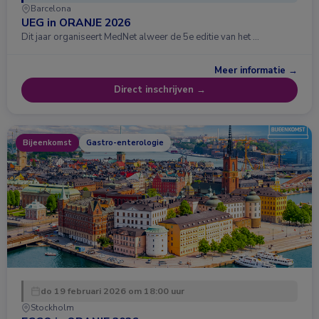
Barcelona
UEG in ORANJE 2026
Dit jaar organiseert MedNet alweer de 5e editie van het …
Meer informatie →
Direct inschrijven →
Bijeenkomst
Gastro-enterologie
do 19 februari 2026 om 18:00 uur
Stockholm