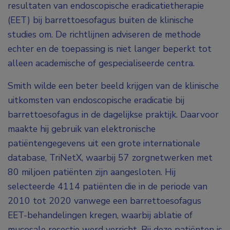
resultaten van endoscopische eradicatietherapie
(EET) bij barrettoesofagus buiten de klinische
studies om. De richtlijnen adviseren de methode
echter en de toepassing is niet langer beperkt tot
alleen academische of gespecialiseerde centra.
Smith wilde een beter beeld krijgen van de klinische
uitkomsten van endoscopische eradicatie bij
barrettoesofagus in de dagelijkse praktijk. Daarvoor
maakte hij gebruik van elektronische
patiëntengegevens uit een grote internationale
database, TriNetX, waarbij 57 zorgnetwerken met
80 miljoen patiënten zijn aangesloten. Hij
selecteerde 4114 patiënten die in de periode van
2010 tot 2020 vanwege een barrettoesofagus
EET-behandelingen kregen, waarbij ablatie of
mucosale resectie werd verricht. Bij deze patiënten is