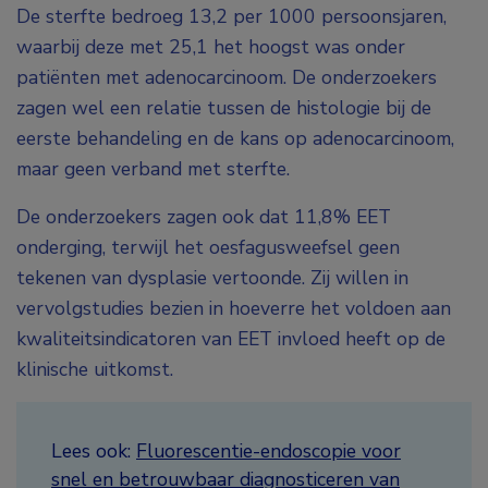
De sterfte bedroeg 13,2 per 1000 persoonsjaren,
waarbij deze met 25,1 het hoogst was onder
patiënten met adenocarcinoom. De onderzoekers
zagen wel een relatie tussen de histologie bij de
eerste behandeling en de kans op adenocarcinoom,
maar geen verband met sterfte.
De onderzoekers zagen ook dat 11,8% EET
onderging, terwijl het oesfagusweefsel geen
tekenen van dysplasie vertoonde. Zij willen in
vervolgstudies bezien in hoeverre het voldoen aan
kwaliteitsindicatoren van EET invloed heeft op de
klinische uitkomst.
Lees ook:
Fluorescentie-endoscopie voor
snel en betrouwbaar diagnosticeren van