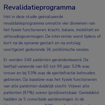
Revalidatieprogramma
Het in deze studie geëvalueerde
revalidatieprogramma omvatte vier domeinen van
het fysiek functioneren: kracht, balans, mobiliteit en
uithoudingsvermogen. De interventie werd tijdens of
kort na de opname gestart en na ontslag
voortgezet gedurende 36 poliklinische sessies.
Er werden 349 patiënten gerandomiseerd. De
leeftijd varieerde van 60 tot 99 jaar, 52% was
vrouw en bij 53% was de ejectiefractie behouden
gebleven. Op baseline was het fysiek functioneren
van alle patiënten duidelijk slecht. Vrijwel alle
patiënten (97%) waren (pre)kwetsbaar. Gemiddeld
hadden ze 5 comorbide aandoeningen. In de