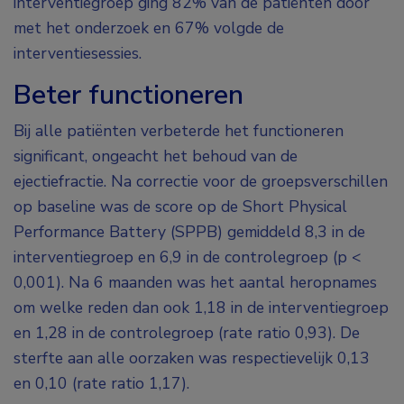
interventiegroep ging 82% van de patiënten door
met het onderzoek en 67% volgde de
interventiesessies.
Beter functioneren
Bij alle patiënten verbeterde het functioneren
significant, ongeacht het behoud van de
ejectiefractie. Na correctie voor de groepsverschillen
op baseline was de score op de Short Physical
Performance Battery (SPPB) gemiddeld 8,3 in de
interventiegroep en 6,9 in de controlegroep (p <
0,001). Na 6 maanden was het aantal heropnames
om welke reden dan ook 1,18 in de interventiegroep
en 1,28 in de controlegroep (rate ratio 0,93). De
sterfte aan alle oorzaken was respectievelijk 0,13
en 0,10 (rate ratio 1,17).