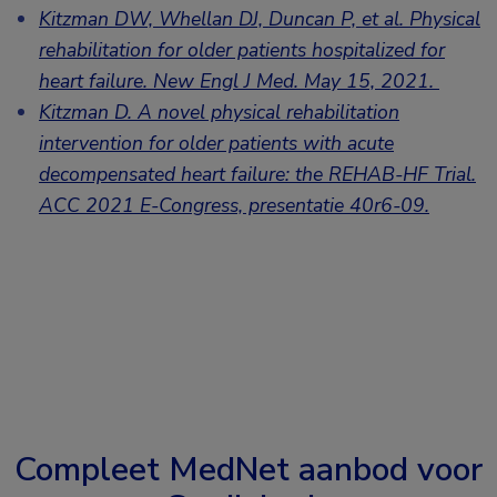
Kitzman DW, Whellan DJ, Duncan P, et al. Physical
rehabilitation for older patients hospitalized for
heart failure. New Engl J Med. May 15, 2021.
Kitzman D. A novel physical rehabilitation
intervention for older patients with acute
decompensated heart failure: the REHAB-HF Trial.
ACC 2021 E-Congress, presentatie 40r6-09.
Compleet MedNet aanbod voor