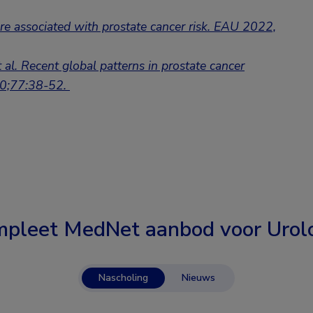
are associated with prostate cancer risk. EAU 2022,
 al. Recent global patterns in prostate cancer
020;77:38-52.
pleet MedNet aanbod voor
Urol
Nascholing
Nieuws