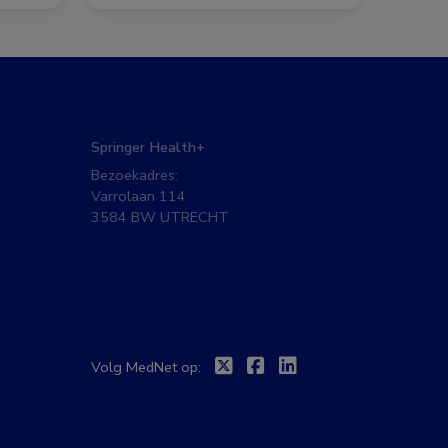
Springer Health+
Bezoekadres:
Varrolaan 114
3584 BW UTRECHT
Twitter
Facebook
Linkedin
Volg MedNet op: