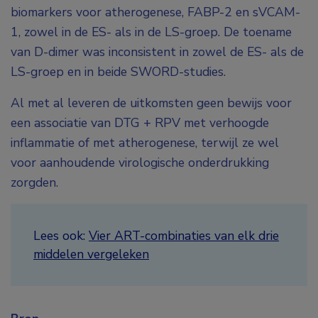
biomarkers voor atherogenese, FABP-2 en sVCAM-
1, zowel in de ES- als in de LS-groep. De toename
van D-dimer was inconsistent in zowel de ES- als de
LS-groep en in beide SWORD-studies.
Al met al leveren de uitkomsten geen bewijs voor
een associatie van DTG + RPV met verhoogde
inflammatie of met atherogenese, terwijl ze wel
voor aanhoudende virologische onderdrukking
zorgden.
Lees ook:
Vier ART-combinaties van elk drie
middelen vergeleken