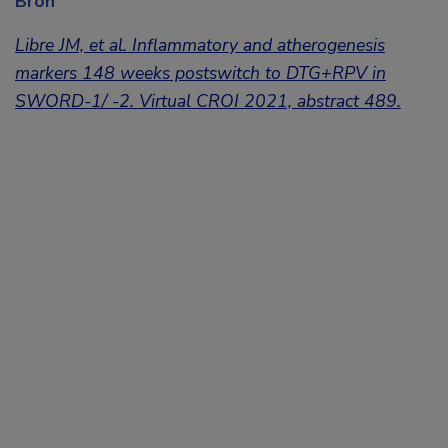
Bron
Libre JM, et al. Inflammatory and atherogenesis
markers 148 weeks postswitch to DTG+RPV in
SWORD-1/ -2. Virtual CROI 2021, abstract 489.