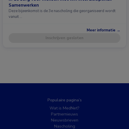
Samenwerken
Deze bijeenkomst is de 3e nascholing die georganiseerd wordt
vanuit …
Meer informatie →
Inschrijven gesloten
Populaire pagina’s
Wat is MedNet?
Partnernieuws
Nieuwsbrieven
Nascholing