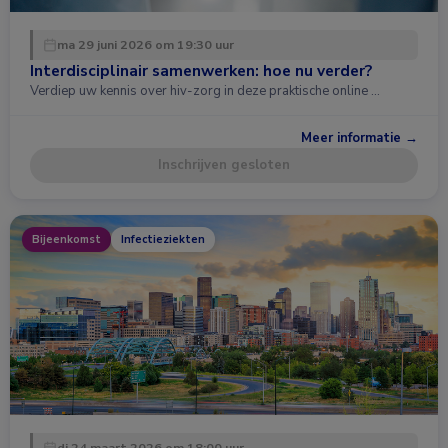
ma 29 juni 2026 om 19:30 uur
Interdisciplinair samenwerken: hoe nu verder?
Verdiep uw kennis over hiv-zorg in deze praktische online …
Meer informatie →
Inschrijven gesloten
Bijeenkomst
Infectieziekten
di 24 maart 2026 om 18:00 uur