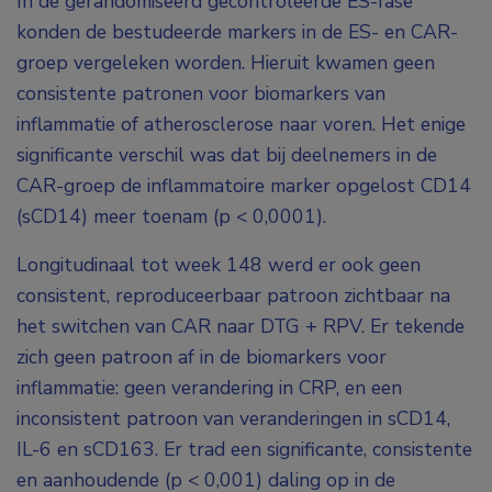
In de gerandomiseerd gecontroleerde ES-fase
konden de bestudeerde markers in de ES- en CAR-
groep vergeleken worden. Hieruit kwamen geen
consistente patronen voor biomarkers van
inflammatie of atherosclerose naar voren. Het enige
significante verschil was dat bij deelnemers in de
CAR-groep de inflammatoire marker opgelost CD14
(sCD14) meer toenam (p < 0,0001).
Longitudinaal tot week 148 werd er ook geen
consistent, reproduceerbaar patroon zichtbaar na
het switchen van CAR naar DTG + RPV. Er tekende
zich geen patroon af in de biomarkers voor
inflammatie: geen verandering in CRP, en een
inconsistent patroon van veranderingen in sCD14,
IL-6 en sCD163. Er trad een significante, consistente
en aanhoudende (p < 0,001) daling op in de