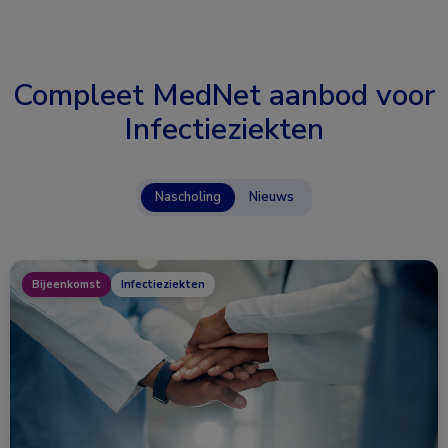
Compleet MedNet aanbod voor
Infectieziekten
Nascholing
Nieuws
Bijeenkomst
Infectieziekten