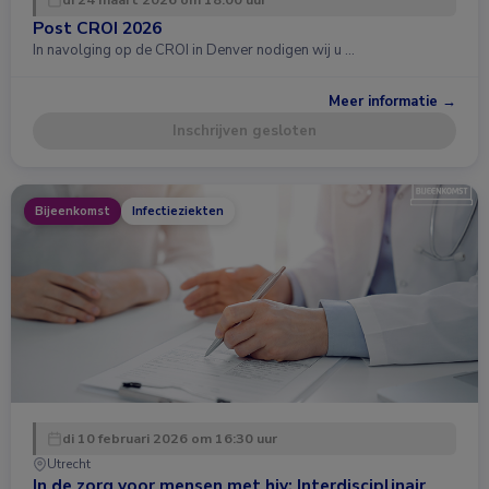
Post CROI 2026
In navolging op de CROI in Denver nodigen wij u …
Meer informatie →
Inschrijven gesloten
Bijeenkomst
Infectieziekten
di 10 februari 2026 om 16:30 uur
Utrecht
In de zorg voor mensen met hiv: Interdisciplinair