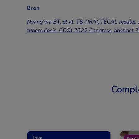
Bron
Nyang’wa BT, et al. TB-PRACTECAL results: 24
tuberculosis. CROI 2022 Congress, abstract 7
Compl
Type
Bijeen