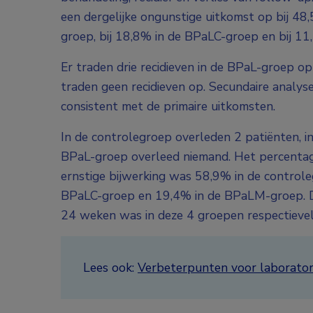
een dergelijke ongunstige uitkomst op bij 48
groep, bij 18,8% in de BPaLC-groep en bij 1
Er traden drie recidieven in de BPaL-groep 
traden geen recidieven op. Secundaire analy
consistent met de primaire uitkomsten.
In de controlegroep overleden 2 patiënten, 
BPaL-groep overleed niemand. Het percentag
ernstige bijwerking was 58,9% in de control
BPaLC-groep en 19,4% in de BPaLM-groep. D
24 weken was in deze 4 groepen respectieveli
Lees ook:
Verbeterpunten voor laboratori