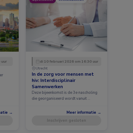
 uur
di 10 februari 2026 om 16:30 uur
Utrecht
In de zorg voor mensen met
er
hiv: Interdisciplinair
Samenwerken
Deze bijeenkomst is de 3e nascholing
die georganiseerd wordt vanuit …
matie →
Meer informatie →
Inschrijven gesloten