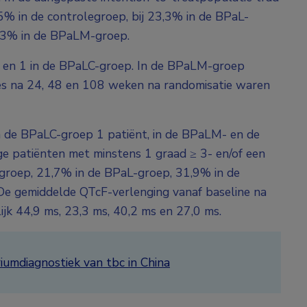
,5% in de controlegroep, bij 23,3% in de BPaL-
1,3% in de BPaLM-groep.
op en 1 in de BPaLC-groep. In de BPaLM-groep
ses na 24, 48 en 108 weken na randomisatie waren
in de BPaLC-groep 1 patiënt, in de BPaLM- en de
e patiënten met minstens 1 graad ≥ 3- en/of een
egroep, 21,7% in de BPaL-groep, 31,9% in de
e gemiddelde QTcF-verlenging vanaf baseline na
jk 44,9 ms, 23,3 ms, 40,2 ms en 27,0 ms.
umdiagnostiek van tbc in China