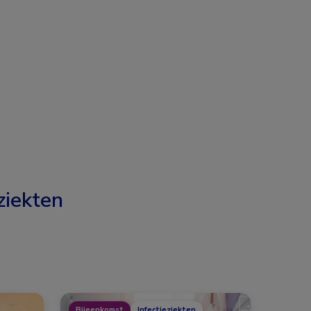
ziekten
Bijeenkomst
Infectieziekten