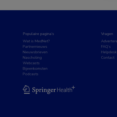
Populaire pagina’s
Vragen
Wat is MedNet?
Adverter
Partnernieuws
FAQ’s
Nieuwsbrieven
Helpdesk
Nascholing
Contact
Webcasts
Bijeenkomsten
Podcasts
BSL