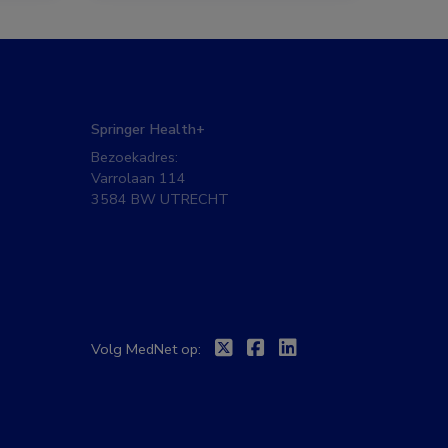
Springer Health+
Bezoekadres:
Varrolaan 114
3584 BW UTRECHT
Twitter
Facebook
Linkedin
Volg MedNet op: