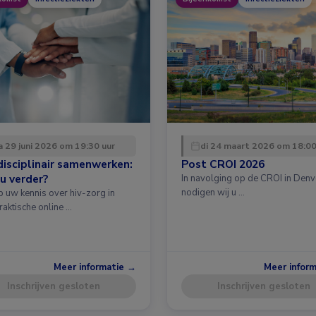
 29 juni 2026 om 19:30 uur
di 24 maart 2026 om 18:00
disciplinair samenwerken:
Post CROI 2026
u verder?
In navolging op de CROI in Denv
nodigen wij u …
p uw kennis over hiv-zorg in
raktische online …
Meer informatie →
Meer infor
Inschrijven gesloten
Inschrijven gesloten