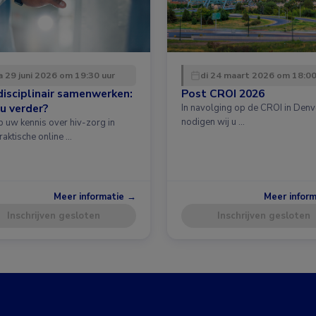
 29 juni 2026 om 19:30 uur
di 24 maart 2026 om 18:00
disciplinair samenwerken:
Post CROI 2026
u verder?
In navolging op de CROI in Denv
nodigen wij u …
p uw kennis over hiv-zorg in
raktische online …
Meer informatie →
Meer infor
Inschrijven gesloten
Inschrijven gesloten