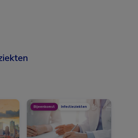
ziekten
Bijeenkomst
Infectieziekten