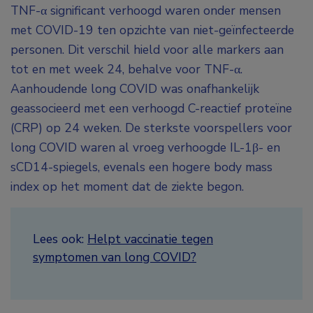
TNF-α significant verhoogd waren onder mensen
met COVID-19 ten opzichte van niet-geïnfecteerde
personen. Dit verschil hield voor alle markers aan
tot en met week 24, behalve voor TNF-α.
Aanhoudende long COVID was onafhankelijk
geassocieerd met een verhoogd C-reactief proteïne
(CRP) op 24 weken. De sterkste voorspellers voor
long COVID waren al vroeg verhoogde IL-1β- en
sCD14-spiegels, evenals een hogere body mass
index op het moment dat de ziekte begon.
Lees ook:
Helpt vaccinatie tegen
symptomen van long COVID?