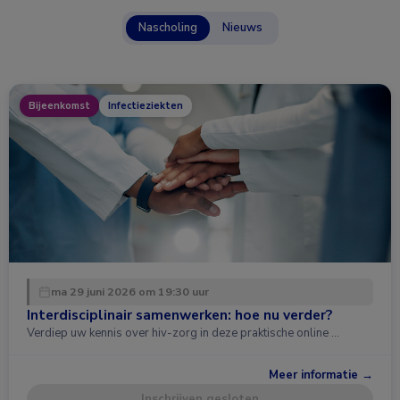
Nascholing
Nieuws
Bijeenkomst
Infectieziekten
ma 29 juni 2026 om 19:30 uur
Interdisciplinair samenwerken: hoe nu verder?
Verdiep uw kennis over hiv-zorg in deze praktische online …
Meer informatie →
Inschrijven gesloten