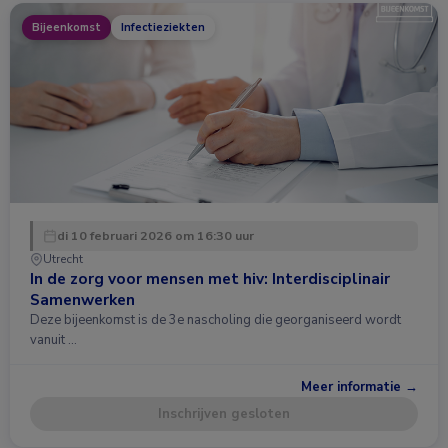
Bijeenkomst
Infectieziekten
di 10 februari 2026 om 16:30 uur
Utrecht
In de zorg voor mensen met hiv: Interdisciplinair
Samenwerken
Deze bijeenkomst is de 3e nascholing die georganiseerd wordt
vanuit …
Meer informatie →
Inschrijven gesloten