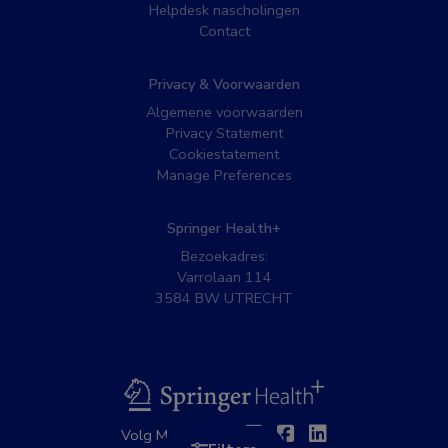
Helpdesk nascholingen
Contact
Privacy & Voorwaarden
Algemene voorwaarden
Privacy Statement
Cookiestatement
Manage Preferences
Springer Health+
Bezoekadres:
Varrolaan 114
3584 BW UTRECHT
BSL
Twitter
Facebook
Linkedin
Volg MedNet op: