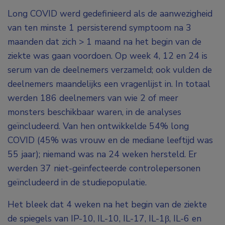
Long COVID werd gedefinieerd als de aanwezigheid
van ten minste 1 persisterend symptoom na 3
maanden dat zich > 1 maand na het begin van de
ziekte was gaan voordoen. Op week 4, 12 en 24 is
serum van de deelnemers verzameld; ook vulden de
deelnemers maandelijks een vragenlijst in. In totaal
werden 186 deelnemers van wie 2 of meer
monsters beschikbaar waren, in de analyses
geïncludeerd. Van hen ontwikkelde 54% long
COVID (45% was vrouw en de mediane leeftijd was
55 jaar); niemand was na 24 weken hersteld. Er
werden 37 niet-geïnfecteerde controlepersonen
geïncludeerd in de studiepopulatie.
Het bleek dat 4 weken na het begin van de ziekte
de spiegels van IP-10, IL-10, IL-17, IL-1β, IL-6 en