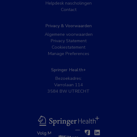
Helpdesk nascholingen
Contact
Privacy & Voorwaarden
Algemene voorwaarden
Privacy Statement
Cookiestatement
Manage Preferences
Springer Health+
Bezoekadres:
Varrolaan 114
3584 BW UTRECHT
BSL
Twitter
Facebook
Linkedin
Volg MedNet op: