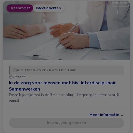
Bijeenkomst
Infectieziekten
di 10 februari 2026 om 16:30 uur
Utrecht
In de zorg voor mensen met hiv: Interdisciplinair
Samenwerken
Deze bijeenkomst is de 3e nascholing die georganiseerd wordt
vanuit …
Meer informatie →
Inschrijven gesloten