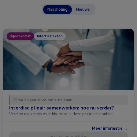
Nascholing
Nieuws
Bijeenkomst
Infectieziekten
ma 29 juni 2026 om 19:30 uur
Interdisciplinair samenwerken: hoe nu verder?
Verdiep uw kennis over hiv-zorg in deze praktische online …
Meer informatie →
Inschrijven gesloten