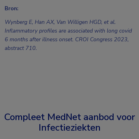
Bron:
Wynberg E, Han AX, Van Willigen HGD, et al.
Inflammatory profiles are associated with long covid
6 months after illness onset. CROI Congress 2023,
abstract 710.
Compleet MedNet aanbod voor
Infectieziekten