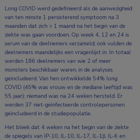
Long COVID werd gedefinieerd als de aanwezigheid
van ten minste 1 persisterend symptoom na 3
maanden dat zich > 1 maand na het begin van de
ziekte was gaan voordoen. Op week 4, 12 en 24 is
serum van de deelnemers verzameld; ook vulden de
deelnemers maandelijks een vragenlijst in. In totaal
werden 186 deelnemers van wie 2 of meer
monsters beschikbaar waren, in de analyses
geïncludeerd. Van hen ontwikkelde 54% long
COVID (45% was vrouw en de mediane leeftijd was
55 jaar); niemand was na 24 weken hersteld. Er
werden 37 niet-geïnfecteerde controlepersonen
geïncludeerd in de studiepopulatie.
Het bleek dat 4 weken na het begin van de ziekte
de spiegels van IP-10, IL-10, IL-17, IL-1β, IL-6 en