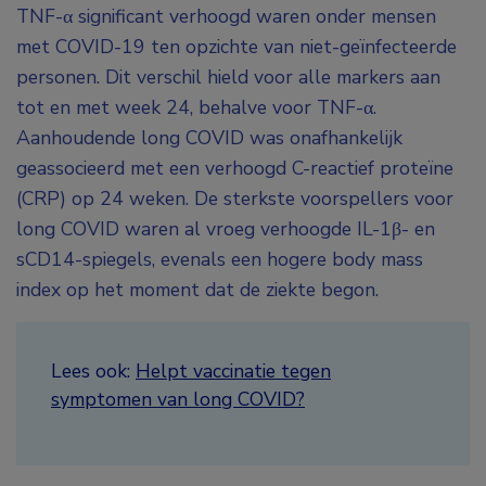
TNF-α significant verhoogd waren onder mensen
met COVID-19 ten opzichte van niet-geïnfecteerde
personen. Dit verschil hield voor alle markers aan
tot en met week 24, behalve voor TNF-α.
Aanhoudende long COVID was onafhankelijk
geassocieerd met een verhoogd C-reactief proteïne
(CRP) op 24 weken. De sterkste voorspellers voor
long COVID waren al vroeg verhoogde IL-1β- en
sCD14-spiegels, evenals een hogere body mass
index op het moment dat de ziekte begon.
Lees ook:
Helpt vaccinatie tegen
symptomen van long COVID?