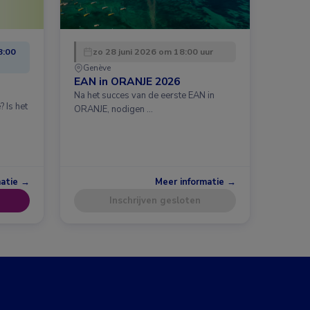
8:00
zo 28 juni 2026 om 18:00 uur
Genève
EAN in ORANJE 2026
Na het succes van de eerste EAN in
 Is het
ORANJE, nodigen …
matie →
Meer informatie →
Inschrijven gesloten