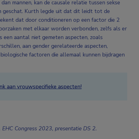
dan mannen, kan de causale relatie tussen sekse
 geschat. Kurth legde uit dat dit leidt tot de
etekent dat door conditioneren op een factor die 2
e oorzaken met elkaar worden verbonden, zelfs als er
ns een aantal niet gemeten aspecten, zoals
rschillen, aan gender gerelateerde aspecten,
iologische factoren die allemaal kunnen bijdragen
nk aan vrouwspecifieke aspecten!
n. EHC Congress 2023,
presentatie DS 2.