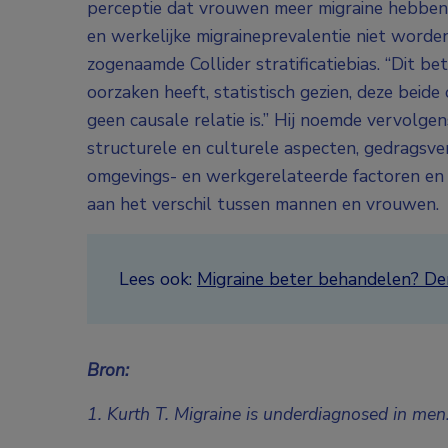
perceptie dat vrouwen meer migraine hebben 
en werkelijke migraineprevalentie niet worden
zogenaamde Collider stratificatiebias. “Dit b
oorzaken heeft, statistisch gezien, deze beid
geen causale relatie is.” Hij noemde vervolge
structurele en culturele aspecten, gedragsve
omgevings- en werkgerelateerde factoren en b
aan het verschil tussen mannen en vrouwen.
Lees ook:
Migraine beter behandelen? De
Bron:
1. Kurth T. Migraine is underdiagnosed in me