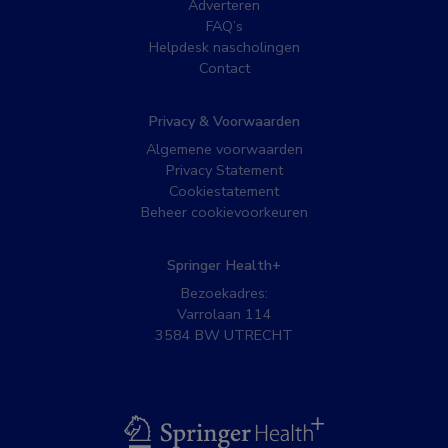
Adverteren
FAQ’s
Helpdesk nascholingen
Contact
Privacy & Voorwaarden
Algemene voorwaarden
Privacy Statement
Cookiestatement
Beheer cookievoorkeuren
Springer Health+
Bezoekadres:
Varrolaan 114
3584 BW UTRECHT
BSL