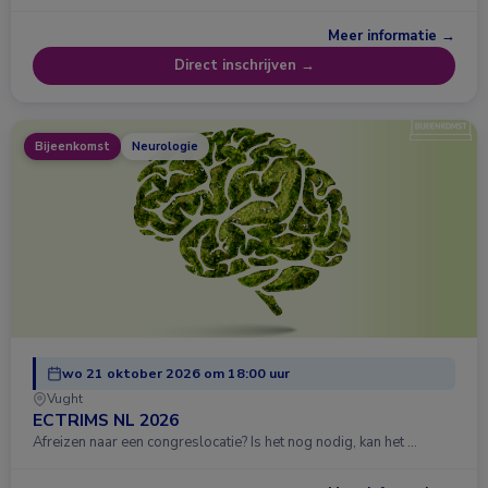
Meer informatie →
Direct inschrijven →
Bijeenkomst
Neurologie
wo 21 oktober 2026 om 18:00 uur
Vught
ECTRIMS NL 2026
Afreizen naar een congreslocatie? Is het nog nodig, kan het …