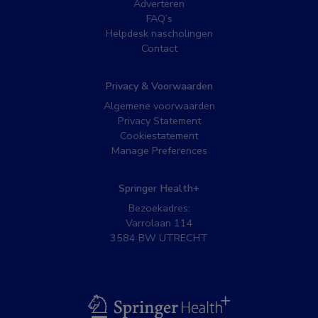
Adverteren
FAQ’s
Helpdesk nascholingen
Contact
Privacy & Voorwaarden
Algemene voorwaarden
Privacy Statement
Cookiestatement
Manage Preferences
Springer Health+
Bezoekadres:
Varrolaan 114
3584 BW UTRECHT
BSL