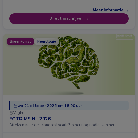
Meer informatie →
Direct inschrijven →
Bijeenkomst
Neurologie
wo 21 oktober 2026 om 18:00 uur
Vught
ECTRIMS NL 2026
Afreizen naar een congreslocatie? Is het nog nodig, kan het …