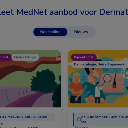
eet MedNet aanbod voor
Dermat
Nascholing
Nieuws
komst
Dermatologie
Bijeenkomst
Dermatologie, Huisartsgeneesku
 31 mei 2027 om 11:00 uur
do 3 december 2026 om 0
uur
sen
Houten