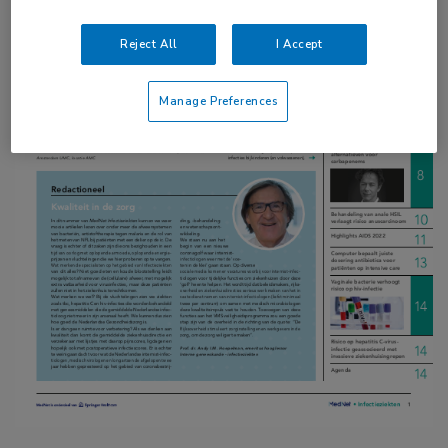
Reject All
I Accept
Manage Preferences