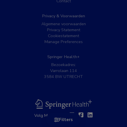
Contact
Privacy & Voorwaarden
Algemene voorwaarden
Privacy Statement
Cookiestatement
Manage Preferences
Springer Health+
Bezoekadres:
Varrolaan 114
3584 BW UTRECHT
BSL
Twitter
Facebook
Linkedin
Volg MedNet op:
Filters