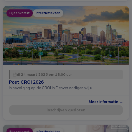
Bijeenkomst
Infectieziekten
di 24 maart 2026 om 18:00 uur
Post CROI 2026
In navolging op de CROI in Denver nodigen wij u …
Meer informatie →
Inschrijven gesloten
Bijeenkomst
Infectieziekten