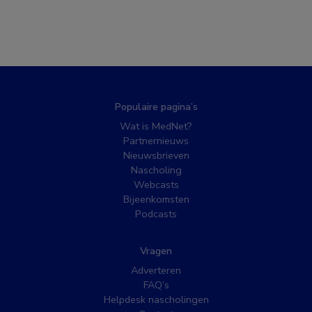
Populaire pagina’s
Wat is MedNet?
Partnernieuws
Nieuwsbrieven
Nascholing
Webcasts
Bijeenkomsten
Podcasts
Vragen
Adverteren
FAQ’s
Helpdesk nascholingen