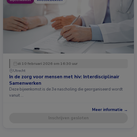
di 10 februari 2026 om 16:30 uur
Utrecht
In de zorg voor mensen met hiv: Interdisciplinair
Samenwerken
Deze bijeenkomst is de 3e nascholing die georganiseerd wordt
vanuit …
Meer informatie →
Inschrijven gesloten