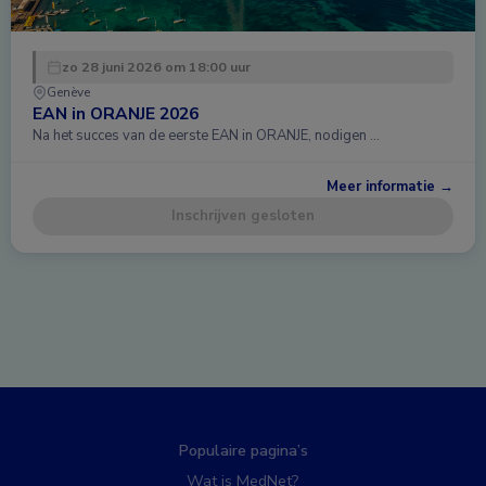
zo 28 juni 2026 om 18:00 uur
Genève
EAN in ORANJE 2026
Na het succes van de eerste EAN in ORANJE, nodigen …
Meer informatie →
Inschrijven gesloten
Populaire pagina’s
Wat is MedNet?