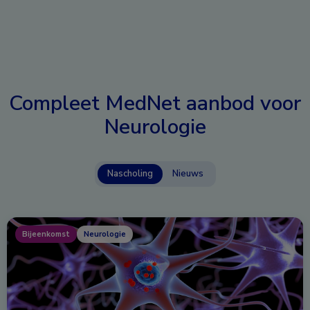
Compleet MedNet aanbod voor
Neurologie
Nascholing
Nieuws
Bijeenkomst
Neurologie