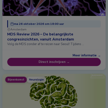
ma 26 oktober 2026 om 18:00 uur
Amsterdam
MDS Review 2026 – De belangrijkste
congresinzichten, vanuit Amsterdam
Volg de MDS zonder af te reizen naar Seoul! Tijdens …
Meer informatie →
Direct inschrijven →
Bijeenkomst
Neurologie