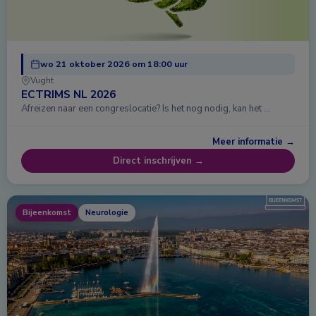
wo 21 oktober 2026 om 18:00 uur
Vught
ECTRIMS NL 2026
Afreizen naar een congreslocatie? Is het nog nodig, kan het …
Meer informatie →
Direct inschrijven →
Bijeenkomst
Neurologie