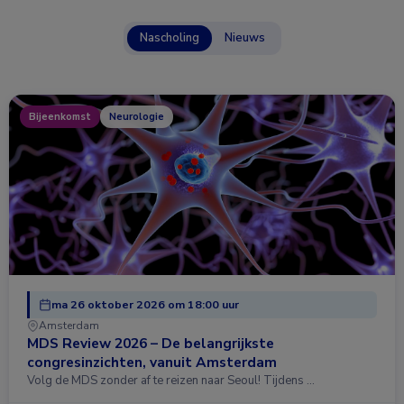
Nascholing
Nieuws
Bijeenkomst
Neurologie
ma 26 oktober 2026 om 18:00 uur
Amsterdam
MDS Review 2026 – De belangrijkste
congresinzichten, vanuit Amsterdam
Volg de MDS zonder af te reizen naar Seoul! Tijdens …