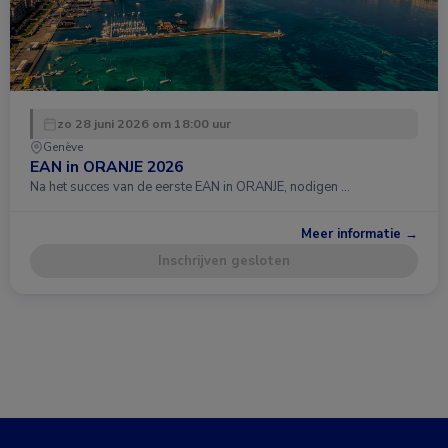
zo 28 juni 2026 om 18:00 uur
Genève
EAN in ORANJE 2026
Na het succes van de eerste EAN in ORANJE, nodigen …
Meer informatie →
Inschrijven gesloten