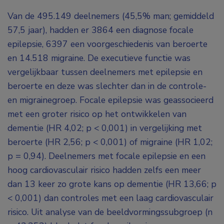
Van de 495.149 deelnemers (45,5% man; gemiddeld
57,5 jaar), hadden er 3864 een diagnose focale
epilepsie, 6397 een voorgeschiedenis van beroerte
en 14.518 migraine. De executieve functie was
vergelijkbaar tussen deelnemers met epilepsie en
beroerte en deze was slechter dan in de controle-
en migrainegroep. Focale epilepsie was geassocieerd
met een groter risico op het ontwikkelen van
dementie (HR 4,02; p < 0,001) in vergelijking met
beroerte (HR 2,56; p < 0,001) of migraine (HR 1,02;
p = 0,94). Deelnemers met focale epilepsie en een
hoog cardiovasculair risico hadden zelfs een meer
dan 13 keer zo grote kans op dementie (HR 13,66; p
< 0,001) dan controles met een laag cardiovasculair
risico. Uit analyse van de beeldvormingssubgroep (n