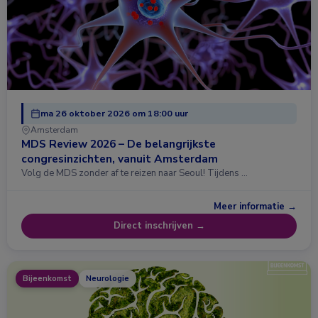
ma 26 oktober 2026 om 18:00 uur
Amsterdam
MDS Review 2026 – De belangrijkste
congresinzichten, vanuit Amsterdam
Volg de MDS zonder af te reizen naar Seoul! Tijdens …
Meer informatie →
Direct inschrijven →
Bijeenkomst
Neurologie