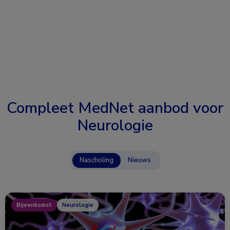
Compleet MedNet aanbod voor
Neurologie
Nascholing
Nieuws
Bijeenkomst
Neurologie