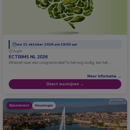
wo 21 oktober 2026 om 18:00 uur
Vught
ECTRIMS NL 2026
Afreizen naar een congreslocatie? Is het nog nodig, kan het …
Meer informatie →
Direct inschrijven →
Bijeenkomst
Neurologie