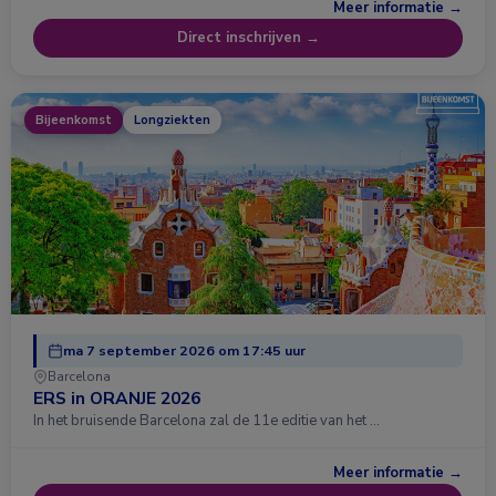
Meer informatie →
Direct inschrijven →
Bijeenkomst
Longziekten
ma 7 september 2026 om 17:45 uur
Barcelona
ERS in ORANJE 2026
In het bruisende Barcelona zal de 11e editie van het …
Meer informatie →