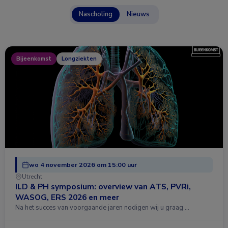
Nascholing
Nieuws
Bijeenkomst
Longziekten
wo 4 november 2026 om 15:00 uur
Utrecht
ILD & PH symposium: overview van ATS, PVRi,
WASOG, ERS 2026 en meer
Na het succes van voorgaande jaren nodigen wij u graag …