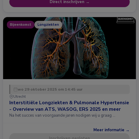
Direct inschrijven →
Bijeenkomst
Longziekten
wo 29 oktober 2025 om 14:45 uur
Utrecht
Interstitiële Longziekten & Pulmonale Hypertensie
- Overview van ATS, WASOG, ERS 2025 en meer
Na het succes van voorgaande jaren nodigen wij u graag …
Meer informatie →
Inschrijven gesloten