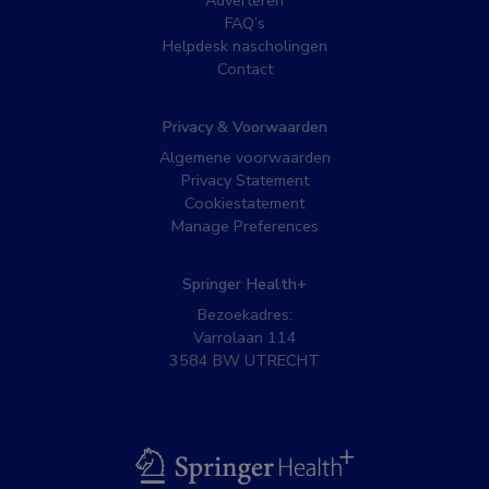
Adverteren
FAQ’s
Helpdesk nascholingen
Contact
Privacy & Voorwaarden
Algemene voorwaarden
Privacy Statement
Cookiestatement
Manage Preferences
Springer Health+
Bezoekadres:
Varrolaan 114
3584 BW UTRECHT
BSL