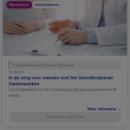
Bijeenkomst
Infectieziekten
di 10 februari 2026 om 16:30 uur
Utrecht
In de zorg voor mensen met hiv: Interdisciplinair
Samenwerken
Deze bijeenkomst is de 3e nascholing die georganiseerd wordt
vanuit …
Meer informatie →
Inschrijven gesloten