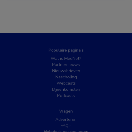
Populaire pagina’s
Wat is MedNet?
Partnernieuws
Nieuwsbrieven
Nascholing
Webcasts
Bijeenkomsten
Podcasts
Vragen
Adverteren
FAQ’s
Helpdesk nascholingen