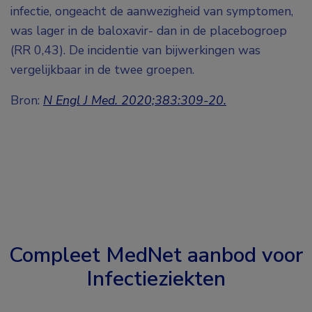
infectie, ongeacht de aanwezigheid van symptomen,
was lager in de baloxavir- dan in de placebogroep
(RR 0,43). De incidentie van bijwerkingen was
vergelijkbaar in de twee groepen.
Bron:
N Engl J Med. 2020;383:309-20.
Compleet MedNet aanbod voor
Infectieziekten