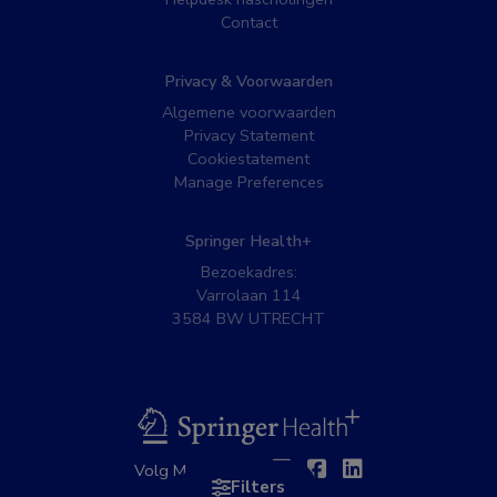
Contact
Privacy & Voorwaarden
Algemene voorwaarden
Privacy Statement
Cookiestatement
Manage Preferences
Springer Health+
Bezoekadres:
Varrolaan 114
3584 BW UTRECHT
BSL
Twitter
Facebook
Linkedin
Volg MedNet op:
Filters